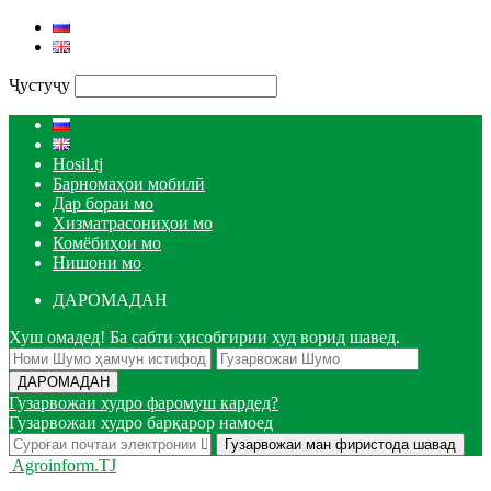
Ҷустуҷу
Hosil.tj
Барномаҳои мобилӣ
Дар бораи мо
Хизматрасониҳои мо
Комёбиҳои мо
Нишони мо
ДАРОМАДАН
Хуш омадед! Ба сабти ҳисобгирии худ ворид шавед.
Гузарвожаи худро фаромуш кардед?
Гузарвожаи худро барқарор намоед
Agroinform.TJ