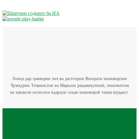
Лоиҳа дар ҳамкории зич ва дастгирии Вазорати кишоварзии
Ҷумҳурии Тоҷикистон ва Маркази рақамикунонӣ, инноватсия
ва такмили ихтисоси кадрҳои соҳаи кишоварзӣ таҳия шудааст.