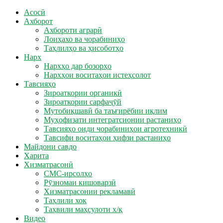
Асосӣ
Ахборот
Ахбороти аграрӣ
Лоиҳахо ва чорабиниҳо
Таҳлилҳо ва ҳисоботҳо
Нарх
Нархҳо дар бозорҳо
Нархҳои воситаҳои истеҳсолот
Тавсияҳо
Зироаткории органикӣ
Зироаткории сарфаҷӯй
Мутобиқшавӣ ба таъғирёбии иқлим
Муҳофизати интегратсионии растаниҳо
Тавсияҳо оиди чорабиниҳои агротехникӣ
Тавсифи воситаҳои ҳифзи растаниҳо
Майдони савдо
Харита
Хизматрасонӣ
СМС-ирсолҳо
Рӯзномаи кишоварзӣ
Хизматрасонии рекламавӣ
Таҳлили хок
Таҳвили маҳсулоти х/қ
Видео