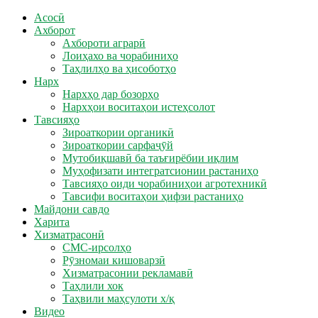
Асосӣ
Ахборот
Ахбороти аграрӣ
Лоиҳахо ва чорабиниҳо
Таҳлилҳо ва ҳисоботҳо
Нарх
Нархҳо дар бозорҳо
Нархҳои воситаҳои истеҳсолот
Тавсияҳо
Зироаткории органикӣ
Зироаткории сарфаҷӯй
Мутобиқшавӣ ба таъғирёбии иқлим
Муҳофизати интегратсионии растаниҳо
Тавсияҳо оиди чорабиниҳои агротехникӣ
Тавсифи воситаҳои ҳифзи растаниҳо
Майдони савдо
Харита
Хизматрасонӣ
СМС-ирсолҳо
Рӯзномаи кишоварзӣ
Хизматрасонии рекламавӣ
Таҳлили хок
Таҳвили маҳсулоти х/қ
Видео