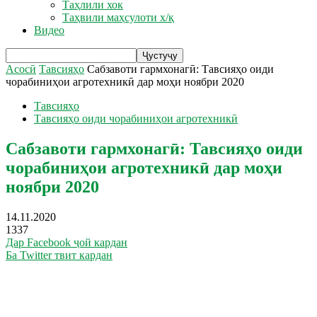
Таҳлили хок
Таҳвили маҳсулоти х/қ
Видео
Асосӣ
Тавсияҳо
Сабзавоти гармхонагӣ: Тавсияҳо оиди
чорабиниҳои агротехникӣ дар моҳи ноябри 2020
Тавсияҳо
Тавсияҳо оиди чорабиниҳои агротехникӣ
Сабзавоти гармхонагӣ: Тавсияҳо оиди
чорабиниҳои агротехникӣ дар моҳи
ноябри 2020
14.11.2020
1337
Дар Facebook ҷой кардан
Ба Twitter твит кардан