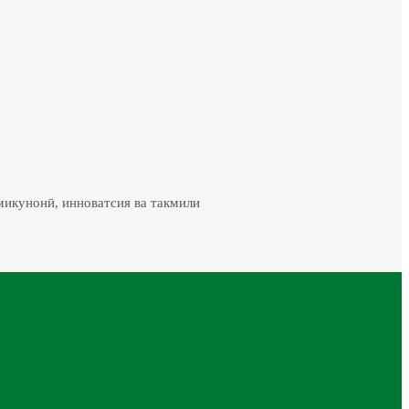
микунонӣ, инноватсия ва такмили