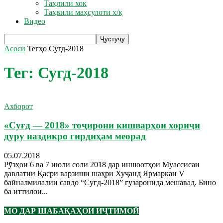
Таҳлили хок
Таҳвили маҳсулоти х/қ
Видео
Асосӣ
Тегҳо
Сугд-2018
Тег: Сугд-2018
Ахборот
«Суғд — 2018» тоҷирони кишварҳои хориҷи
дуру наздикро гирдиҳам меорад
05.07.2018
Рӯзҳои 6 ва 7 июли соли 2018 дар иншоотҳои Муассисаи
давлатии Қасри варзиши шаҳри Хуҷанд Ярмаркаи V
байналмилалии савдо “Суғд-2018” гузаронида мешавад. Бино
ба иттилои...
МО ДАР ШАБАҚАҲОИ ИҶТИМОӢ