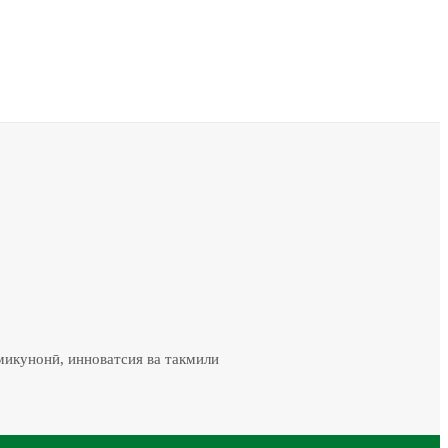
микунонӣ, инноватсия ва такмили