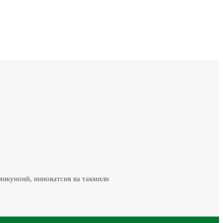
микунонӣ, инноватсия ва такмили