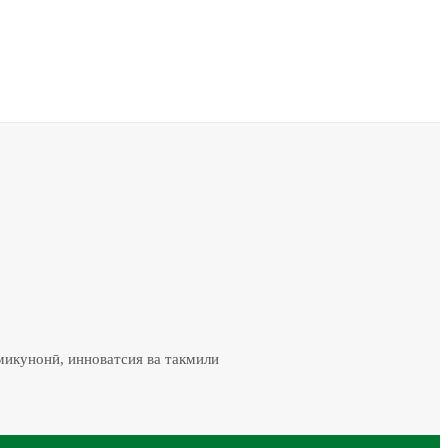
микунонӣ, инноватсия ва такмили