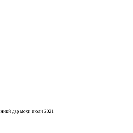
хникӣ дар моҳи июли 2021