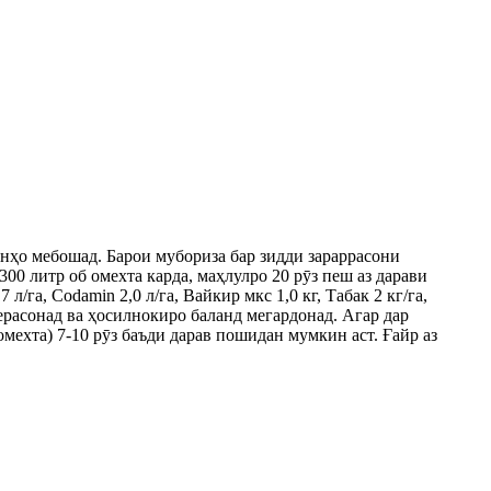
онҳо мебошад. Барои мубориза бар зидди зараррасони
 300 литр об омехта карда, маҳлулро 20 рӯз пеш аз дарави
/га, Codamin 2,0 л/га, Вайкир мкс 1,0 кг, Табак 2 кг/га,
мерасонад ва ҳосилнокиро баланд мегардонад. Агар дар
омехта) 7-10 рӯз баъди дарав пошидан мумкин аст. Ғайр аз