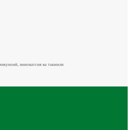
микунонӣ, инноватсия ва такмили