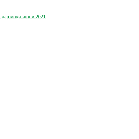
ӣ дар моҳи июни 2021