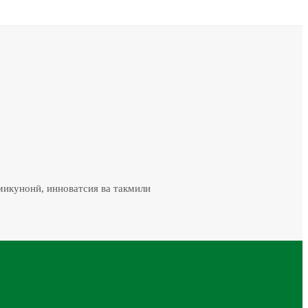
микунонӣ, инноватсия ва такмили