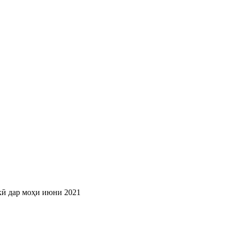
кӣ дар моҳи июни 2021