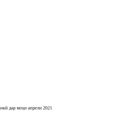
икӣ дар моҳи апрели 2021