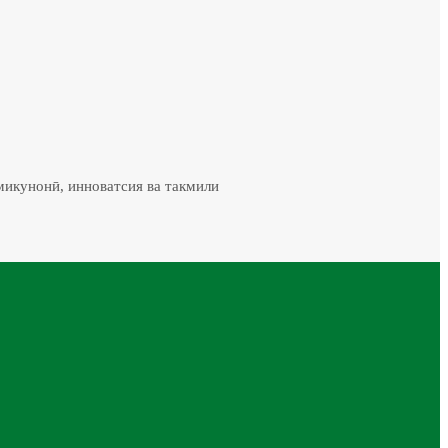
микунонӣ, инноватсия ва такмили