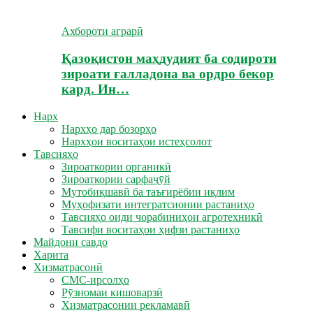
Ахбороти аграрӣ
Қазоқистон маҳдудият ба содироти
зироати ғалладона ва ордро бекор
кард. Ин…
Нарх
Нархҳо дар бозорҳо
Нархҳои воситаҳои истеҳсолот
Тавсияҳо
Зироаткории органикӣ
Зироаткории сарфаҷӯй
Мутобиқшавӣ ба таъғирёбии иқлим
Муҳофизати интегратсионии растаниҳо
Тавсияҳо оиди чорабиниҳои агротехникӣ
Тавсифи воситаҳои ҳифзи растаниҳо
Майдони савдо
Харита
Хизматрасонӣ
СМС-ирсолҳо
Рӯзномаи кишоварзӣ
Хизматрасонии рекламавӣ