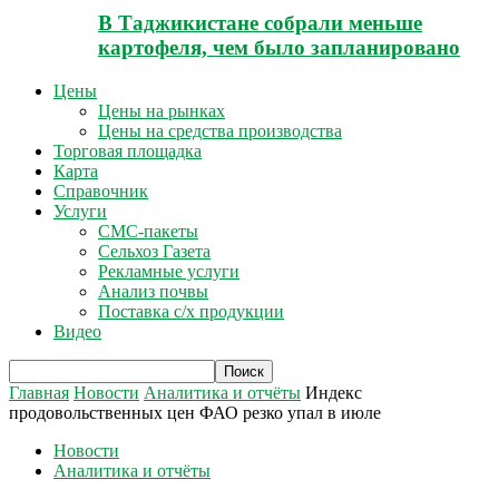
В Таджикистане собрали меньше
картофеля, чем было запланировано
Цены
Цены на рынках
Цены на средства производства
Торговая площадка
Карта
Справочник
Услуги
СМС-пакеты
Сельхоз Газета
Рекламные услуги
Анализ почвы
Поставка с/х продукции
Видео
Главная
Новости
Аналитика и отчёты
Индекс
продовольственных цен ФАО резко упал в июле
Новости
Аналитика и отчёты