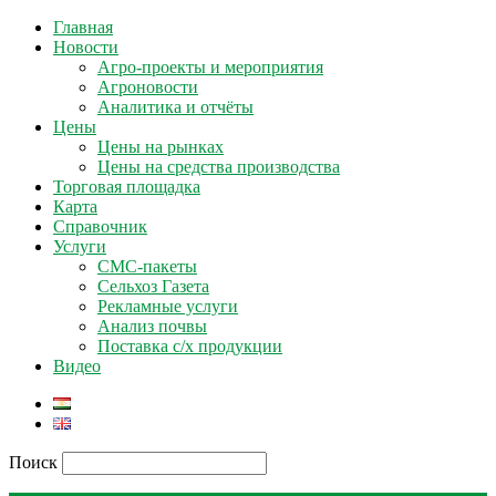
Главная
Новости
Агро-проекты и мероприятия
Агроновости
Аналитика и отчёты
Цены
Цены на рынках
Цены на средства производства
Торговая площадка
Карта
Справочник
Услуги
СМС-пакеты
Сельхоз Газета
Рекламные услуги
Анализ почвы
Поставка с/х продукции
Видео
Поиск