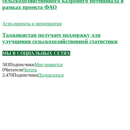
сельскохозяйственного кадрового потенциала в
рамках проекта ФАО
Агро-проекты и мероприятия
Таджикистан получает поддержку для
улучшения сельскохозяйственной статистики
МЫ В СОЦИАЛЬНЫХ СЕТЯХ
583
Подписчики
Мне нравится
0
Читатели
Читать
2,470
Подписчики
Подписаться