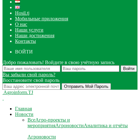
Hosil.tj
Мобильные приложения
О нас
Наши услуги
Наши достижения
Контакты
ВОЙТИ
Добро пожаловать! Войдите в свою учётную запись
Вы забыли свой пароль?
Восстановите свой пароль
Agroinform.TJ
Главная
Новости
Все
Агро-проекты и
мероприятия
Агроновости
Аналитика и отчёты
Агроновости