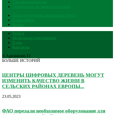
Торговая площадка
Справочник по защите растений
Цены на средства защиты растений
Калькулятор
Видео
Hosil.tj
Мобильные приложения
О нас
Контакты
© Agroinform.TJ
БОЛЬШЕ ИСТОРИЙ
ЦЕНТРЫ ЦИФРОВЫХ ДЕРЕВЕНЬ МОГУТ
ИЗМЕНИТЬ КАЧЕСТВО ЖИЗНИ В
СЕЛЬСКИХ РАЙОНАХ ЕВРОПЫ...
23.05.2023
ФАО передали необходимое оборудование для