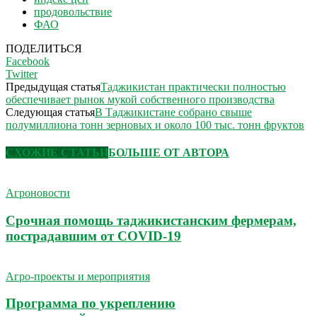
продовольствие
ФАО
ПОДЕЛИТЬСЯ
Facebook
Twitter
Предыдущая статья
Таджикистан практически полностью
обеспечивает рынок мукой собственного производства
Следующая статья
В Таджикистане собрано свыше
полумиллиона тонн зерновых и около 100 тыс. тонн фруктов
СХОЖИЕ СТАТЬИ
БОЛЬШЕ ОТ АВТОРА
Агроновости
Срочная помощь таджикистанским фермерам,
пострадавшим от COVID-19
Агро-проекты и мероприятия
Программа по укреплению