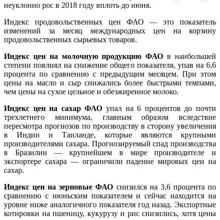
неуклонно рос в 2018 году вплоть до июня.
Индекс продовольственных цен ФАО — это показатель
изменений за месяц международных цен на корзину
продовольственных сырьевых товаров.
Индекс цен на молочную продукцию ФАО
в наибольшей
степени повлиял на снижение общего показателя, упав на 6,6
процента по сравнению с предыдущим месяцем. При этом
цены на масло и сыр снижались более быстрыми темпами,
чем цены на сухое цельное и обезжиренное молоко.
Индекс цен на сахар ФАО
упал на 6 процентов до почти
трехлетнего минимума, главным образом вследствие
пересмотра прогнозов по производству в сторону увеличения
в Индии и Таиланде, которые являются крупными
производителями сахара. Прогнозируемый спад производства
в Бразилии — крупнейшем в мире производителе и
экспортере сахара — ограничили падение мировых цен на
сахар.
Индекс цен на зерновые ФАО
снизился на 3,6 процента по
сравнению с июньским показателем и сейчас находится на
уровне ниже аналогичного показателя год назад. Экспортные
котировки на пшеницу, кукурузу и рис снизились, хотя цены