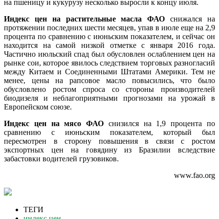
на пшеницу и кукурузу несколько выросли к концу июля.
Индекс цен на растительные масла ФАО
снижался на
протяжении последних шести месяцев, упав в июле еще на 2,9
процента по сравнению с июньским показателем, и сейчас он
находится на самой низкой отметке с января 2016 года.
Частично июльский спад был обусловлен ослаблением цен на
рынке сои, которое явилось следствием торговых разногласий
между Китаем и Соединенными Штатами Америки. Тем не
менее, цены на рапсовое масло повысились, что было
обусловлено ростом спроса со стороны производителей
биодизеля и неблагоприятными прогнозами на урожай в
Европейском союзе.
Индекс цен на мясо ФАО
снизился на 1,9 процента по
сравнению с июньским показателем, который был
пересмотрен в сторону повышения в связи с ростом
экспортных цен на говядину из Бразилии вследствие
забастовки водителей грузовиков.
www.fao.org
ТЕГИ
индекс цен