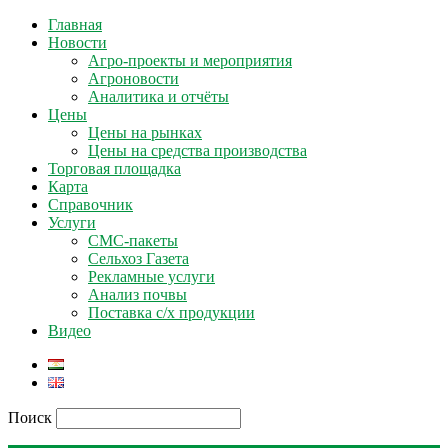
Главная
Новости
Агро-проекты и мероприятия
Агроновости
Аналитика и отчёты
Цены
Цены на рынках
Цены на средства производства
Торговая площадка
Карта
Справочник
Услуги
СМС-пакеты
Сельхоз Газета
Рекламные услуги
Анализ почвы
Поставка с/х продукции
Видео
Поиск