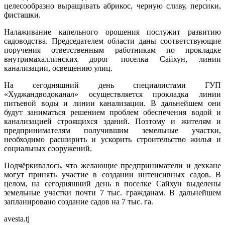
целесообразно выращивать абрикос, черную сливу, персики,
фисташки.
Налаживание капельного орошения послужит развитию
садоводства. Председателем области даны соответствующие
поручения ответственным работникам по прокладке
внутримахаллинских дорог поселка Сайхун, линии
канализации, освещению улиц.
На сегодняшний день специалистами ГУП
«Худжандводоканал» осуществляется прокладка линии
питьевой воды и линии канализации. В дальнейшем они
будут заниматься решением проблем обеспечения водой и
канализацией строящихся зданий. Поэтому и жителям и
предпринимателям получившим земельные участки,
необходимо расширить и ускорить строительство жилья и
социальных сооружений.
Подчёркивалось, что желающие предприниматели и дехкане
могут принять участие в создании интенсивных садов. В
целом, на сегодняшний день в поселке Сайхун выделены
земельные участки почти 7 тыс. гражданам. В дальнейшем
запланировано создание садов на 7 тыс. га.
avesta.tj