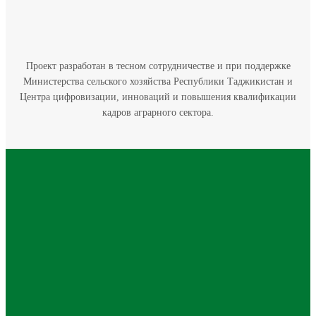
Проект разработан в тесном сотрудничестве и при поддержке
Министерства сельского хозяйства Республики Таджикистан и
Центра цифровизации, инноваций и повышения квалификации
кадров аграрного сектора.