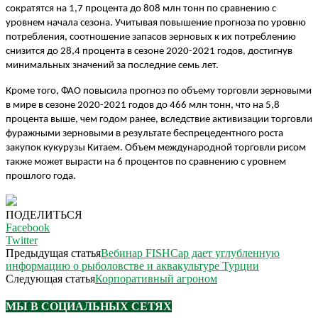
сократятся на 1,7 процента до 808 млн тонн по сравнению с
уровнем начала сезона. Учитывая повышение прогноза по уровню
потребления, соотношение запасов зерновых к их потреблению
снизится до 28,4 процента в сезоне 2020-2021 годов, достигнув
минимальных значений за последние семь лет.
Кроме того, ФАО повысила прогноз по объему торговли зерновыми
в мире в сезоне 2020-2021 годов до 466 млн тонн, что на 5,8
процента выше, чем годом ранее, вследствие активизации торговли
фуражными зерновыми в результате беспрецедентного роста
закупок кукурузы Китаем. Объем международной торговли рисом
также может вырасти на 6 процентов по сравнению с уровнем
прошлого года.
ПОДЕЛИТЬСЯ
Facebook
Twitter
Предыдущая статья
Вебинар FISHCap дает углубленную
информацию о рыболовстве и аквакультуре Турции
Следующая статья
Корпоративный агроном
МЫ В СОЦИАЛЬНЫХ СЕТЯХ