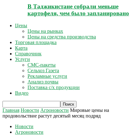
В Таджикистане собрали меньше
картофеля, чем было запланировано
Цены
Цены на рынках
Цены на средства производства
Торговая площадка
Карта
Справочник
Услуги
СМС-пакеты
Сельхоз Газета
Рекламные услуги
Анализ почвы
Поставка с/х продукции
Видео
Главная
Новости
Агроновости
Мировые цены на
продовольствие растут десятый месяц подряд
Новости
Агроновости