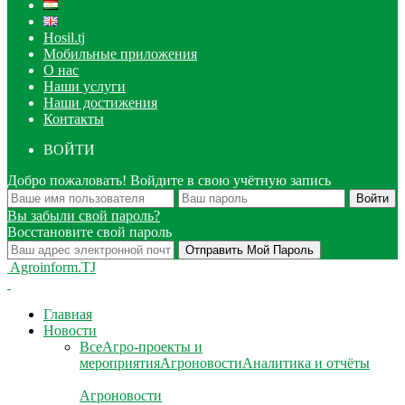
Hosil.tj
Мобильные приложения
О нас
Наши услуги
Наши достижения
Контакты
ВОЙТИ
Добро пожаловать! Войдите в свою учётную запись
Вы забыли свой пароль?
Восстановите свой пароль
Agroinform.TJ
Главная
Новости
Все
Агро-проекты и
мероприятия
Агроновости
Аналитика и отчёты
Агроновости