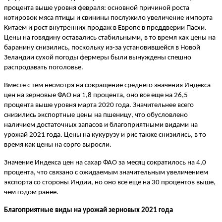
процента выше уровня февраля: основной причиной роста
котировок мяса птицы и свинины послужило увеличение импорта
Китаем и рост внутренних продаж в Европе в преддверии Пасхи.
Цены на говядину оставались стабильными, в то время как цены на
баранину снизились, поскольку из-за установившейся в Новой
Зеландии сухой погоды фермеры были вынуждены спешно
распродавать поголовье.
Вместе с тем несмотря на сокращение среднего значения Индекса
цен на зерновые ФАО на 1,8 процента, оно все еще на 26,5
процента выше уровня марта 2020 года. Значительнее всего
снизились экспортные цены на пшеницу, что обусловлено
наличием достаточных запасов и благоприятными видами на
урожай 2021 года. Цены на кукурузу и рис также снизились, в то
время как цены на сорго выросли.
Значение Индекса цен на сахар ФАО за месяц сократилось на 4,0
процента, что связано с ожидаемым значительным увеличением
экспорта со стороны Индии, но оно все еще на 30 процентов выше,
чем годом ранее.
Благоприятные виды на урожай зерновых 2021 года