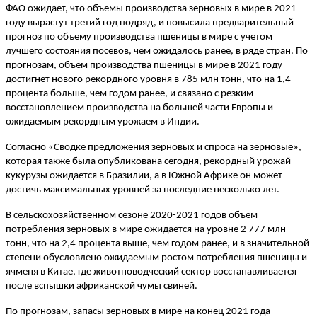
ФАО ожидает, что объемы производства зерновых в мире в 2021
году вырастут третий год подряд, и повысила предварительный
прогноз по объему производства пшеницы в мире с учетом
лучшего состояния посевов, чем ожидалось ранее, в ряде стран. По
прогнозам, объем производства пшеницы в мире в 2021 году
достигнет нового рекордного уровня в 785 млн тонн, что на 1,4
процента больше, чем годом ранее, и связано с резким
восстановлением производства на большей части Европы и
ожидаемым рекордным урожаем в Индии.
Согласно «Сводке предложения зерновых и спроса на зерновые»,
которая также была опубликована сегодня, рекордный урожай
кукурузы ожидается в Бразилии, а в Южной Африке он может
достичь максимальных уровней за последние несколько лет.
В сельскохозяйственном сезоне 2020-2021 годов объем
потребления зерновых в мире ожидается на уровне 2 777 млн
тонн, что на 2,4 процента выше, чем годом ранее, и в значительной
степени обусловлено ожидаемым ростом потребления пшеницы и
ячменя в Китае, где животноводческий сектор восстанавливается
после вспышки африканской чумы свиней.
По прогнозам, запасы зерновых в мире на конец 2021 года