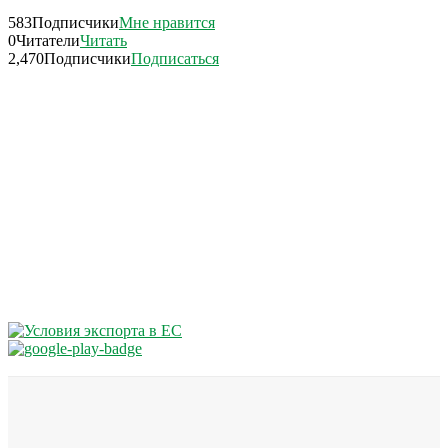
583
Подписчики
Мне нравится
0
Читатели
Читать
2,470
Подписчики
Подписаться