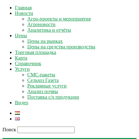
Главная
Новости
Агро-проекты и мероприятия
Агроновости
Аналитика и отчёты
Цены
Цены на рынках
Цены на средства производства
Торговая площадка
Карта
Справочник
Услуги
СМС-пакеты
Сельхоз Газета
Рекламные услуги
Анализ почвы
Поставка с/х продукции
Видео
Поиск