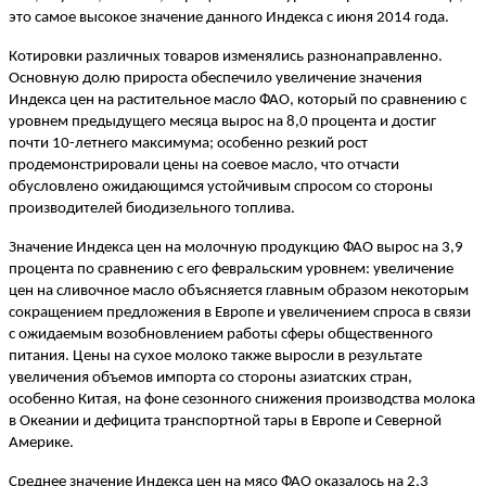
это самое высокое значение данного Индекса с июня 2014 года.
Котировки различных товаров изменялись разнонаправленно.
Основную долю прироста обеспечило увеличение значения
Индекса цен на растительное масло ФАО, который по сравнению с
уровнем предыдущего месяца вырос на 8,0 процента и достиг
почти 10-летнего максимума; особенно резкий рост
продемонстрировали цены на соевое масло, что отчасти
обусловлено ожидающимся устойчивым спросом со стороны
производителей биодизельного топлива.
Значение Индекса цен на молочную продукцию ФАО вырос на 3,9
процента по сравнению с его февральским уровнем: увеличение
цен на сливочное масло объясняется главным образом некоторым
сокращением предложения в Европе и увеличением спроса в связи
с ожидаемым возобновлением работы сферы общественного
питания. Цены на сухое молоко также выросли в результате
увеличения объемов импорта со стороны азиатских стран,
особенно Китая, на фоне сезонного снижения производства молока
в Океании и дефицита транспортной тары в Европе и Северной
Америке.
Среднее значение Индекса цен на мясо ФАО оказалось на 2,3