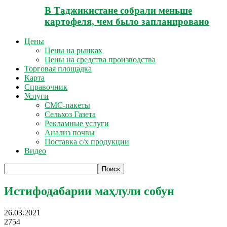
В Таджикистане собрали меньше
картофеля, чем было запланировано
Цены
Цены на рынках
Цены на средства производства
Торговая площадка
Карта
Справочник
Услуги
СМС-пакеты
Сельхоз Газета
Рекламные услуги
Анализ почвы
Поставка с/х продукции
Видео
Истифодабарии маҳлули собун
26.03.2021
2754