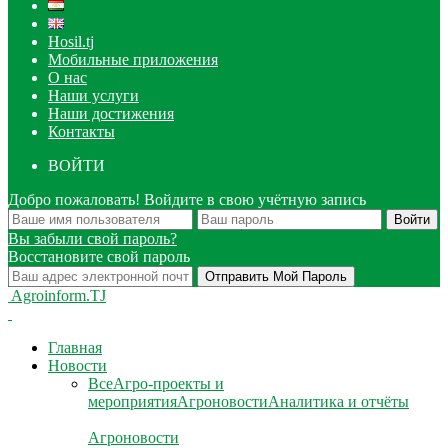
Hosil.tj
Мобильные приложения
О нас
Наши услуги
Наши достижения
Контакты
ВОЙТИ
Добро пожаловать! Войдите в свою учётную запись
Вы забыли свой пароль?
Восстановите свой пароль
Agroinform.TJ
Главная
Новости
Все
Агро-проекты и
мероприятия
Агроновости
Аналитика и отчёты
Агроновости