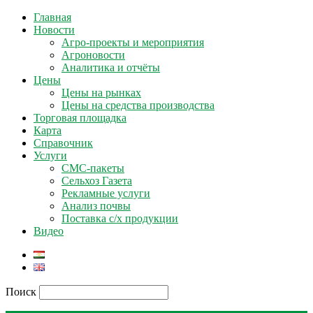
Главная
Новости
Агро-проекты и мероприятия
Агроновости
Аналитика и отчёты
Цены
Цены на рынках
Цены на средства производства
Торговая площадка
Карта
Справочник
Услуги
СМС-пакеты
Сельхоз Газета
Рекламные услуги
Анализ почвы
Поставка с/х продукции
Видео
Поиск