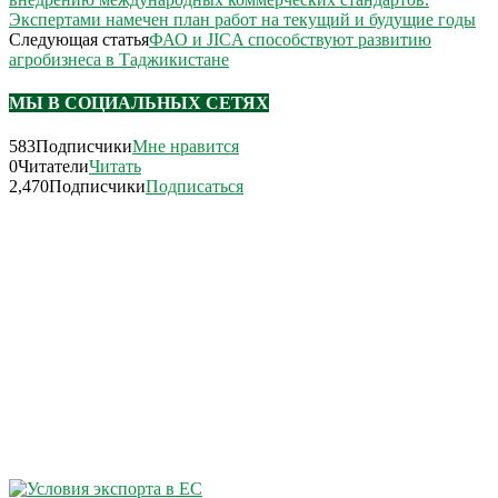
Экспертами намечен план работ на текущий и будущие годы
Следующая статья
ФАО и JICA способствуют развитию
агробизнеса в Таджикистане
МЫ В СОЦИАЛЬНЫХ СЕТЯХ
583
Подписчики
Мне нравится
0
Читатели
Читать
2,470
Подписчики
Подписаться