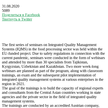
31.08.2020
5089
Поделиться в Facebook
Твитнуть в Twitter
The first series of seminars on Integrated Quality Management
Systems (IQMS) in the food processing sector was held within the
EU-funded project. Due to safety regulations in connection with the
current pandemic, seminars were conducted in the form of webinars
and attended by more than 30 specialists from Tajikistan,
Kyrgyzstan, Uzbekistan and Kazakhstan. Two more week-long
webinars are planned as part of the program, along with classroom
trainings, an exam and the subsequent pilot implementation of
integrated quality management systems at various enterprises in the
region in 2021.
The goal of the trainings is to build the capacity of regional experts
and consultants from the Central Asian countries working in state
agencies and the private sector in the field of integrated quality
management systems.
The trainings are conducted by an accredited Austrian company,