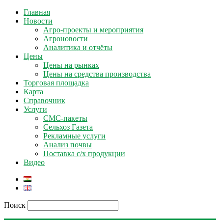
Главная
Новости
Агро-проекты и мероприятия
Агроновости
Аналитика и отчёты
Цены
Цены на рынках
Цены на средства производства
Торговая площадка
Карта
Справочник
Услуги
СМС-пакеты
Сельхоз Газета
Рекламные услуги
Анализ почвы
Поставка с/х продукции
Видео
Поиск