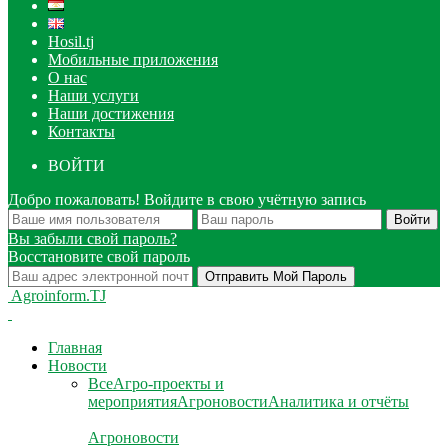
Hosil.tj
Мобильные приложения
О нас
Наши услуги
Наши достижения
Контакты
ВОЙТИ
Добро пожаловать! Войдите в свою учётную запись
Вы забыли свой пароль?
Восстановите свой пароль
Agroinform.TJ
Главная
Новости
Все
Агро-проекты и
мероприятия
Агроновости
Аналитика и отчёты
Агроновости