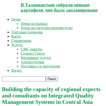
В Таджикистане собрали меньше
картофеля, чем было запланировано
Цены
Цены на рынках
Цены на средства производства
Торговая площадка
Карта
Справочник
Услуги
СМС-пакеты
Сельхоз Газета
Рекламные услуги
Анализ почвы
Поставка с/х продукции
Видео
Building the capacity of regional experts
and consultants on Integrated Quality
Management Systems in Central Asia