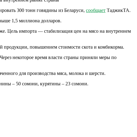
ровать 300 тонн говядины из Беларуси,
сообщает
ТаджикТА.
выше 1,5 миллиона долларов.
зже. Цель импорта — стабилизация цен на мясо на внутреннем
ой продукции, повышением стоимости скота и комбикорма.
 Через некоторое время власти страны приняли меры по
ченного для производства мяса, молока и шерсти.
нины – 50 сомони, курятины – 23 сомони.