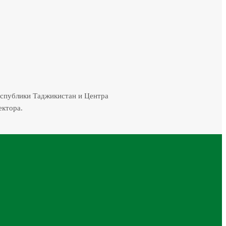
еспублики Таджикистан и Центра
ектора.