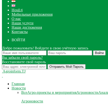
Hosil.tj
Мобильные приложения
О нас
Наши услуги
Наши достижения
Контакты
ВОЙТИ
Добро пожаловать! Войдите в свою учётную запись
Вы забыли свой пароль?
Восстановите свой пароль
Agroinform.TJ
Главная
Новости
Все
Агро-проекты и мероприятия
Агроновости
Анали
Агроновости