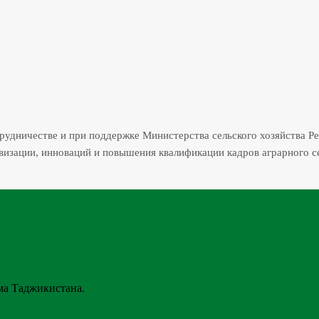
трудничестве и при поддержке Министерства сельского хозяйства Р
изации, инноваций и повышения квалификации кадров аграрного с
ма Таджикистана.