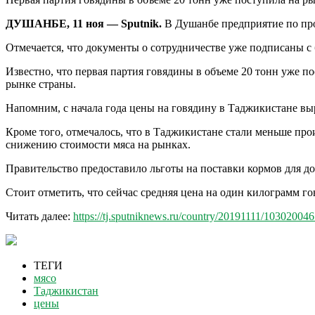
ДУШАНБЕ, 11 ноя — Sputnik.
В Душанбе предприятие по про
Отмечается, что документы о сотрудничестве уже подписаны с
Известно, что первая партия говядины в объеме 20 тонн уже п
рынке страны.
Напомним, с начала года цены на говядину в Таджикистане в
Кроме того, отмечалось, что в Таджикистане стали меньше про
снижению стоимости мяса на рынках.
Правительство предоставило льготы на поставки кормов для до
Стоит отметить, что сейчас средняя цена на один килограмм г
Читать далее:
https://tj.sputniknews.ru/country/20191111/1030200467
ТЕГИ
мясо
Таджикистан
цены