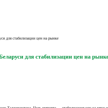
си для стабилизации цен на рынке
Беларуси для стабилизации цен на рынк
ынок Таджикистана. Цель импорта — стабилизация цен на мясо 