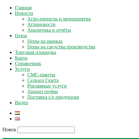
Главная
Новости
Агро-проекты и мероприятия
Агроновости
Аналитика и отчёты
Цены
Цены на рынках
Цены на средства производства
Торговая площадка
Карта
Справочник
Услуги
СМС-пакеты
Сельхоз Газета
Рекламные услуги
Анализ почвы
Поставка с/х продукции
Видео
Поиск