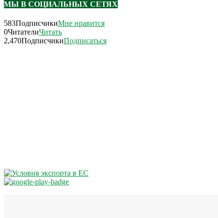
МЫ В СОЦИАЛЬНЫХ СЕТЯХ
583
Подписчики
Мне нравится
0
Читатели
Читать
2,470
Подписчики
Подписаться