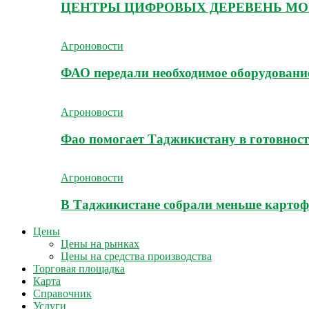
ЦЕНТРЫ ЦИФРОВЫХ ДЕРЕВЕНЬ МО
Агроновости
ФАО передали необходимое оборудование
Агроновости
Фао помогает Таджикистану в готовност
Агроновости
В Таджикистане собрали меньше картоф
Цены
Цены на рынках
Цены на средства производства
Торговая площадка
Карта
Справочник
Услуги