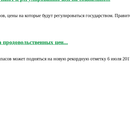
ов, цены на которые будут регулироваться государством. Прави
 продовольственных цен...
апасов может подняться на новую рекордную отметку 6 июля 20