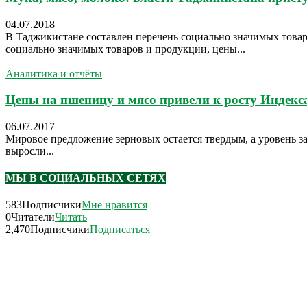
04.07.2018
В Таджикистане составлен перечень социально значимых товар
социально значимых товаров и продукции, цены...
Аналитика и отчёты
Цены на пшеницу и мясо привели к росту Индекса
06.07.2017
Мировое предложение зерновых остается твердым, а уровень з
выросли...
МЫ В СОЦИАЛЬНЫХ СЕТЯХ
583
Подписчики
Мне нравится
0
Читатели
Читать
2,470
Подписчики
Подписаться