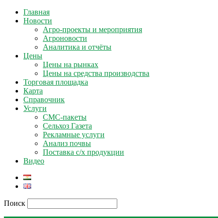
Главная
Новости
Агро-проекты и мероприятия
Агроновости
Аналитика и отчёты
Цены
Цены на рынках
Цены на средства производства
Торговая площадка
Карта
Справочник
Услуги
СМС-пакеты
Сельхоз Газета
Рекламные услуги
Анализ почвы
Поставка с/х продукции
Видео
Поиск