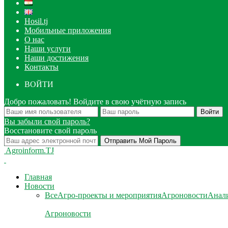
Hosil.tj
Мобильные приложения
О нас
Наши услуги
Наши достижения
Контакты
ВОЙТИ
Добро пожаловать! Войдите в свою учётную запись
Вы забыли свой пароль?
Восстановите свой пароль
Agroinform.TJ
Главная
Новости
Все
Агро-проекты и мероприятия
Агроновости
Анали
Агроновости