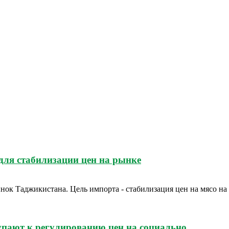
для стабилизации цен на рынке
ынок Таджикистана. Цель импорта - стабилизация цен на мясо 
пают к регулированию цен на социально...