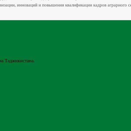
изации, инноваций и повышения квалификации кадров аграрного с
ма Таджикистана.