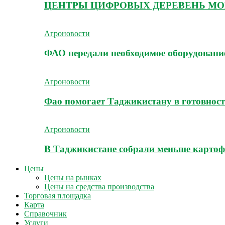
ЦЕНТРЫ ЦИФРОВЫХ ДЕРЕВЕНЬ МО
Агроновости
ФАО передали необходимое оборудование
Агроновости
Фао помогает Таджикистану в готовност
Агроновости
В Таджикистане собрали меньше картоф
Цены
Цены на рынках
Цены на средства производства
Торговая площадка
Карта
Справочник
Услуги