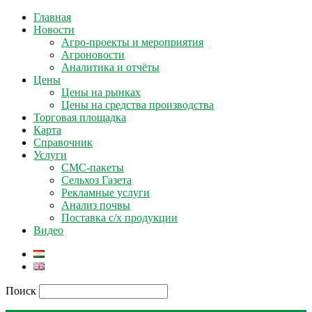
Главная
Новости
Агро-проекты и мероприятия
Агроновости
Аналитика и отчёты
Цены
Цены на рынках
Цены на средства производства
Торговая площадка
Карта
Справочник
Услуги
СМС-пакеты
Сельхоз Газета
Рекламные услуги
Анализ почвы
Поставка с/х продукции
Видео
Поиск