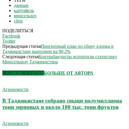
ТЕГИ
данные
картофель
минсельхоз
сбор
ПОДЕЛИТЬСЯ
Facebook
Twitter
Предыдущая статья
Прогнозный план по сбору хлопка в
Таджикистане выполнен на 90,2%
Следующая статья
Контрабандисты испортили статистику
Минсельхозу Таджикистана
СХОЖИЕ СТАТЬИ
БОЛЬШЕ ОТ АВТОРА
Агроновости
В Таджикистане собрано свыше полумиллиона
тонн зерновых и около 100 тыс. тонн фруктов
Агроновости