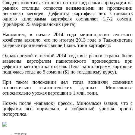
Следует отметить, что цены на этот вид сельхозпродукции на
рынках столицы остаются неизменными на протяжении
несколько месяцев. Дефицита картофеля нет. Стоимость
одного килограмма картофеля составляет 1,7-2 сомони
(примерно 25 американских цента).
Напомним, в начале 2014 года министерство сельского
хозяйства заявило, что по итогам 2013 года в Таджикистане
впервые произведено свыше 1 млн. тонн картофеля.
Однако зимой и весной 2014 года все рынки страны были
завалены картофелем пакистанского производства при
дефиците местного картофеля. Цена на килограмм картошки
поднялась тогда до 5 сомони ($1 по тогдашнему курсу).
При таком положении дел тогда возникли сомнения
относительно статистических данных Минсельхоза
относительно урожая картошки в 1 млн. тонн.
Позже, после «нападок» прессы, Минсельхоз заявил, что с
цифрами все нормально, а собранный урожая просто
испортился.