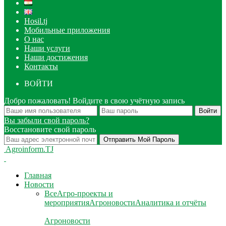
Hosil.tj
Мобильные приложения
О нас
Наши услуги
Наши достижения
Контакты
ВОЙТИ
Добро пожаловать! Войдите в свою учётную запись
Вы забыли свой пароль?
Восстановите свой пароль
Agroinform.TJ
Главная
Новости
Все
Агро-проекты и
мероприятия
Агроновости
Аналитика и отчёты
Агроновости