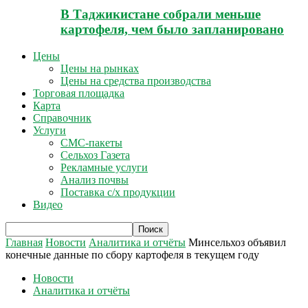
В Таджикистане собрали меньше
картофеля, чем было запланировано
Цены
Цены на рынках
Цены на средства производства
Торговая площадка
Карта
Справочник
Услуги
СМС-пакеты
Сельхоз Газета
Рекламные услуги
Анализ почвы
Поставка с/х продукции
Видео
Главная
Новости
Аналитика и отчёты
Минсельхоз объявил
конечные данные по сбору картофеля в текущем году
Новости
Аналитика и отчёты