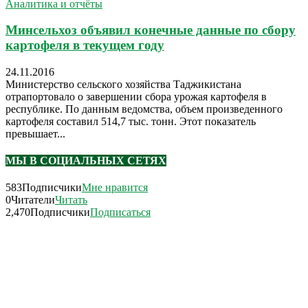
Аналитика и отчёты
Минсельхоз объявил конечные данные по сбору
картофеля в текущем году
24.11.2016
Министерство сельского хозяйства Таджикистана
отрапортовало о завершении сбора урожая картофеля в
республике. По данным ведомства, объем произведенного
картофеля составил 514,7 тыс. тонн. Этот показатель
превышает...
МЫ В СОЦИАЛЬНЫХ СЕТЯХ
583
Подписчики
Мне нравится
0
Читатели
Читать
2,470
Подписчики
Подписаться