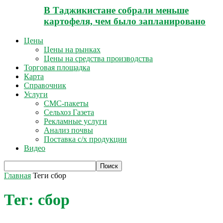
В Таджикистане собрали меньше
картофеля, чем было запланировано
Цены
Цены на рынках
Цены на средства производства
Торговая площадка
Карта
Справочник
Услуги
СМС-пакеты
Сельхоз Газета
Рекламные услуги
Анализ почвы
Поставка с/х продукции
Видео
Главная
Теги
сбор
Тег: сбор