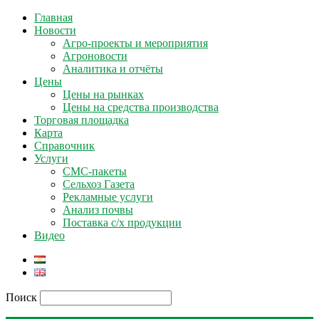
Главная
Новости
Агро-проекты и мероприятия
Агроновости
Аналитика и отчёты
Цены
Цены на рынках
Цены на средства производства
Торговая площадка
Карта
Справочник
Услуги
СМС-пакеты
Сельхоз Газета
Рекламные услуги
Анализ почвы
Поставка с/х продукции
Видео
Поиск