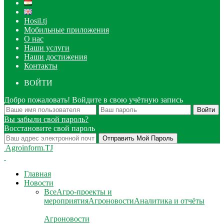
Hosil.tj
Мобильные приложения
О нас
Наши услуги
Наши достижения
Контакты
ВОЙТИ
Добро пожаловать! Войдите в свою учётную запись
Вы забыли свой пароль?
Восстановите свой пароль
Agroinform.TJ
Главная
Новости
Все
Агро-проекты и
мероприятия
Агроновости
Аналитика и отчёты
Агроновости