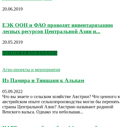
20.06.2019
ЕЭК ООН и ФАО проводят инвентаризацию
лесных ресурсов Центральной Азии и...
20.05.2019
PROJECTS AND EVENTS
Агро-проекты и мероприятия
Из Памира и Тяншаня к Альпам
05.09.2022
Что вы знаете о сельском хозяйстве Австрии? Что ценного в
австрийском опыте сельхозпроизводства могли бы перенять
страны Центральной Азии? Австрию называют родиной
Венского вальса. Однако эта небольшая...