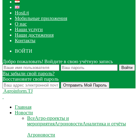
Hosil.tj
Мобильные приложения
О нас
Наши услуги
Наши достижения
Контакты
ВОЙТИ
Добро пожаловать! Войдите в свою учётную запись
Вы забыли свой пароль?
Восстановите свой пароль
Agroinform.TJ
Главная
Новости
Все
Агро-проекты и
мероприятия
Агроновости
Аналитика и отчёты
Агроновости