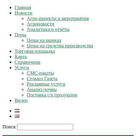
Главная
Новости
Агро-проекты и мероприятия
Агроновости
Аналитика и отчёты
Цены
Цены на рынках
Цены на средства производства
Торговая площадка
Карта
Справочник
Услуги
СМС-пакеты
Сельхоз Газета
Рекламные услуги
Анализ почвы
Поставка с/х продукции
Видео
Поиск