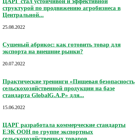
ЦАРГ стал устойчивой и эффективной
структурой по продвижению агробизнеса в
Центральной...
25.08.2022
Сушеный абрикос: как готовить товар для
экспорта на внешние рынки?
20.07.2022
Практические тренинги «Пищевая безопасность
сельскохозяйственной продукции на базе
стандарта GlobalG.A.P» для...
15.06.2022
ЦАРГ разработала коммерческие стандарты
ЕЭК ООН по группе экспортных
сельскохозяйственных товаров