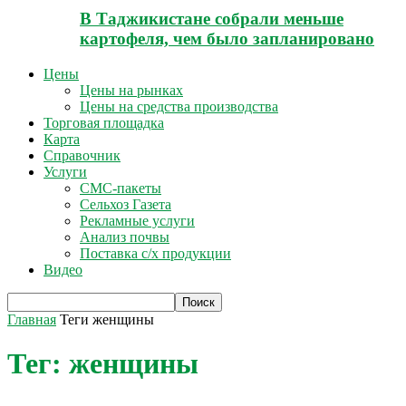
В Таджикистане собрали меньше
картофеля, чем было запланировано
Цены
Цены на рынках
Цены на средства производства
Торговая площадка
Карта
Справочник
Услуги
СМС-пакеты
Сельхоз Газета
Рекламные услуги
Анализ почвы
Поставка с/х продукции
Видео
Главная
Теги
женщины
Тег: женщины