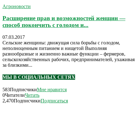
Агроновости
Расширение прав и возможностей женщин —
способ покончить с голодом и...
07.03.2017
Сельские женщины: движущая сила борьбы с голодом,
неполноценным питанием и нищетой Выполняя
разнообразные и жизненно важные функции – фермеров,
сельскохозяйственных рабочих, предпринимателей, ухаживая
за близкими...
МЫ В СОЦИАЛЬНЫХ СЕТЯХ
583
Подписчики
Мне нравится
0
Читатели
Читать
2,470
Подписчики
Подписаться