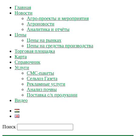
Главная
Новости
Агро-проекты и мероприятия
Агроновости
Аналитика и отчёты
Цены
Цены на рынках
Цены на средства производства
Торговая площадка
Карта
Справочник
Услуги
СМС-пакеты
Сельхоз Газета
Рекламные услуги
Анализ почвы
Поставка с/х продукции
Видео
Поиск