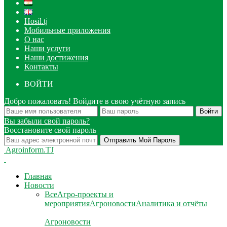
Hosil.tj
Мобильные приложения
О нас
Наши услуги
Наши достижения
Контакты
ВОЙТИ
Добро пожаловать! Войдите в свою учётную запись
Вы забыли свой пароль?
Восстановите свой пароль
Agroinform.TJ
Главная
Новости
Все
Агро-проекты и
мероприятия
Агроновости
Аналитика и отчёты
Агроновости