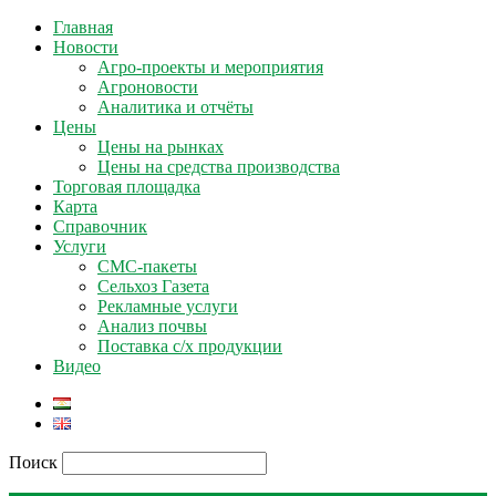
Главная
Новости
Агро-проекты и мероприятия
Агроновости
Аналитика и отчёты
Цены
Цены на рынках
Цены на средства производства
Торговая площадка
Карта
Справочник
Услуги
СМС-пакеты
Сельхоз Газета
Рекламные услуги
Анализ почвы
Поставка с/х продукции
Видео
Поиск