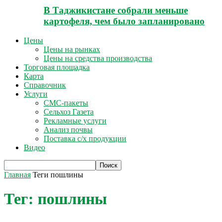
В Таджикистане собрали меньше
картофеля, чем было запланировано
Цены
Цены на рынках
Цены на средства производства
Торговая площадка
Карта
Справочник
Услуги
СМС-пакеты
Сельхоз Газета
Рекламные услуги
Анализ почвы
Поставка с/х продукции
Видео
Главная
Теги
пошлины
Тег: пошлины