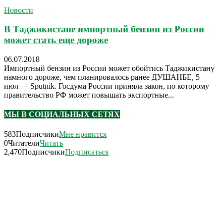
Новости
В Таджикистане импортный бензин из России
может стать еще дороже
06.07.2018
Импортный бензин из России может обойтись Таджикистану
намного дороже, чем планировалось ранее ДУШАНБЕ, 5
июл — Sputnik. Госдума России приняла закон, по которому
правительство РФ может повышать экспортные...
МЫ В СОЦИАЛЬНЫХ СЕТЯХ
583
Подписчики
Мне нравится
0
Читатели
Читать
2,470
Подписчики
Подписаться