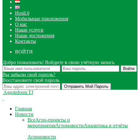
Hosil.tj
Мобильные приложения
О нас
Наши услуги
Наши достижения
Контакты
ВОЙТИ
Добро пожаловать! Войдите в свою учётную запись
Вы забыли свой пароль?
Восстановите свой пароль
Agroinform.TJ
Главная
Новости
Все
Агро-проекты и
мероприятия
Агроновости
Аналитика и отчёты
Агроновости