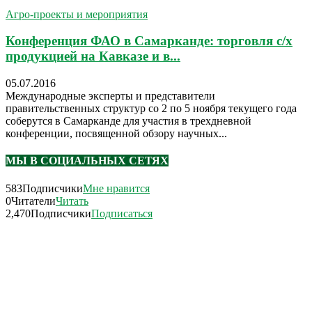
Агро-проекты и мероприятия
Конференция ФАО в Самарканде: торговля с/х
продукцией на Кавказе и в...
05.07.2016
Международные эксперты и представители
правительственных структур со 2 по 5 ноября текущего года
соберутся в Самарканде для участия в трехдневной
конференции, посвященной обзору научных...
МЫ В СОЦИАЛЬНЫХ СЕТЯХ
583
Подписчики
Мне нравится
0
Читатели
Читать
2,470
Подписчики
Подписаться