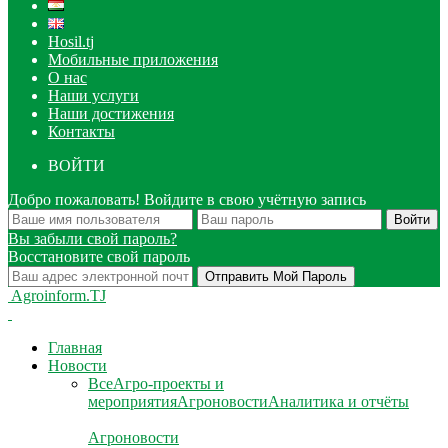
Hosil.tj
Мобильные приложения
О нас
Наши услуги
Наши достижения
Контакты
ВОЙТИ
Добро пожаловать! Войдите в свою учётную запись
Вы забыли свой пароль?
Восстановите свой пароль
Agroinform.TJ
Главная
Новости
Все
Агро-проекты и
мероприятия
Агроновости
Аналитика и отчёты
Агроновости