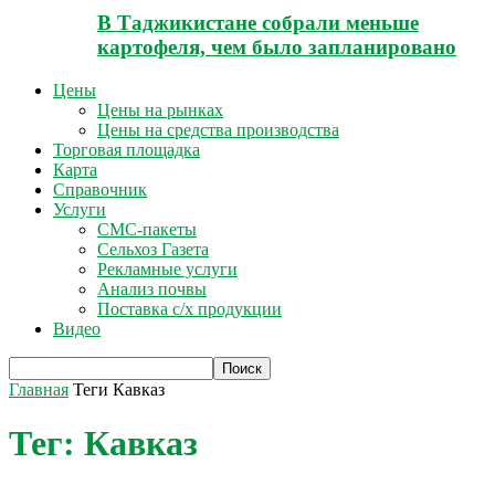
В Таджикистане собрали меньше
картофеля, чем было запланировано
Цены
Цены на рынках
Цены на средства производства
Торговая площадка
Карта
Справочник
Услуги
СМС-пакеты
Сельхоз Газета
Рекламные услуги
Анализ почвы
Поставка с/х продукции
Видео
Главная
Теги
Кавказ
Тег: Кавказ