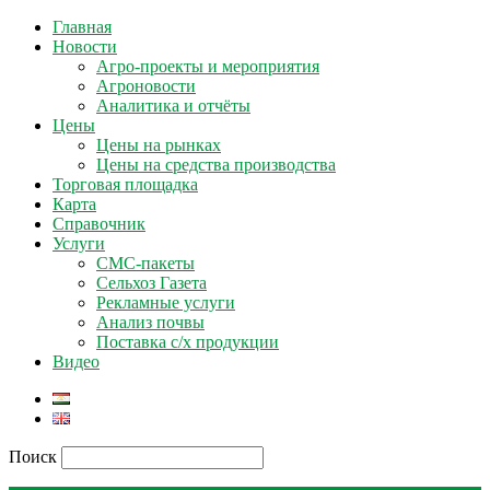
Главная
Новости
Агро-проекты и мероприятия
Агроновости
Аналитика и отчёты
Цены
Цены на рынках
Цены на средства производства
Торговая площадка
Карта
Справочник
Услуги
СМС-пакеты
Сельхоз Газета
Рекламные услуги
Анализ почвы
Поставка с/х продукции
Видео
Поиск