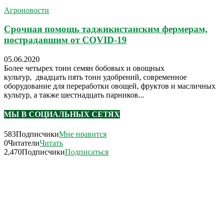
Агроновости
Срочная помощь таджикистанским фермерам,
пострадавшим от COVID-19
05.06.2020
Более четырех тонн семян бобовых и овощных
культур, двадцать пять тонн удобрений, современное
оборудование для переработки овощей, фруктов и масличных
культур, а также шестнадцать парников...
МЫ В СОЦИАЛЬНЫХ СЕТЯХ
583
Подписчики
Мне нравится
0
Читатели
Читать
2,470
Подписчики
Подписаться