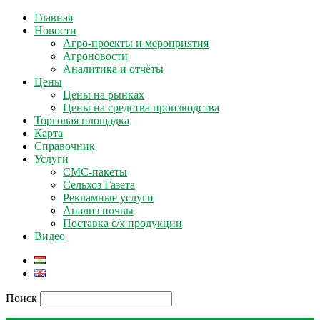
Главная
Новости
Агро-проекты и мероприятия
Агроновости
Аналитика и отчёты
Цены
Цены на рынках
Цены на средства производства
Торговая площадка
Карта
Справочник
Услуги
СМС-пакеты
Сельхоз Газета
Рекламные услуги
Анализ почвы
Поставка с/х продукции
Видео
Поиск