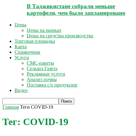
В Таджикистане собрали меньше
картофеля, чем было запланировано
Цены
Цены на рынках
Цены на средства производства
Торговая площадка
Карта
Справочник
Услуги
СМС-пакеты
Сельхоз Газета
Рекламные услуги
Анализ почвы
Поставка с/х продукции
Видео
Главная
Теги
COVID-19
Тег: COVID-19