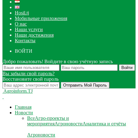
Hosil.tj
Мобильные приложения
О нас
Наши услуги
Наши достижения
Контакты
ВОЙТИ
Добро пожаловать! Войдите в свою учётную запись
Вы забыли свой пароль?
Восстановите свой пароль
Agroinform.TJ
Главная
Новости
Все
Агро-проекты и
мероприятия
Агроновости
Аналитика и отчёты
Агроновости