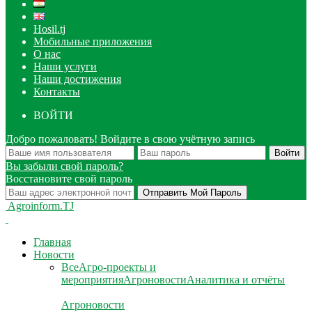
Hosil.tj
Мобильные приложения
О нас
Наши услуги
Наши достижения
Контакты
ВОЙТИ
Добро пожаловать! Войдите в свою учётную запись
Вы забыли свой пароль?
Восстановите свой пароль
Agroinform.TJ
Главная
Новости
Все
Агро-проекты и
мероприятия
Агроновости
Аналитика и отчёты
Агроновости