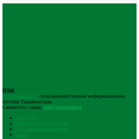
О нас
АгроинформТҶ
- сельскохозяйственная информационная
система Таджикистана.
Свяжитесь с нами:
info@agroinform.tj
Agro Space
Мобильные приложения
Электронная библиотека
Карта