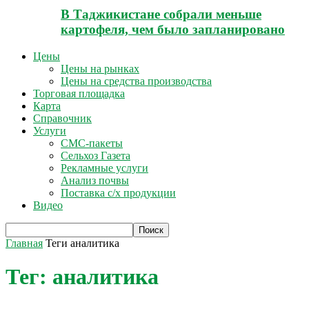
В Таджикистане собрали меньше
картофеля, чем было запланировано
Цены
Цены на рынках
Цены на средства производства
Торговая площадка
Карта
Справочник
Услуги
СМС-пакеты
Сельхоз Газета
Рекламные услуги
Анализ почвы
Поставка с/х продукции
Видео
Главная
Теги
аналитика
Тег: аналитика