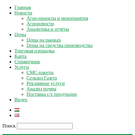
Главная
Новости
Агро-проекты и мероприятия
Агроновости
Аналитика и отчёты
Цены
Цены на рынках
Цены на средства производства
Торговая площадка
Карта
Справочник
Услуги
СМС-пакеты
Сельхоз Газета
Рекламные услуги
Анализ почвы
Поставка с/х продукции
Видео
Поиск