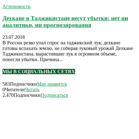
Агроновости
Дехкане в Таджикистане несут убытки: нет ни
аналитики, ни прогнозирования
23.07.2018
В России резко упал спрос на таджикский лук; дехкане
готовы вспахать землю, не собирая луковый урожай Дехкане
Таджикистана, вырастившие лук в огромном объеме,
понесли убытки. Причина...
МЫ В СОЦИАЛЬНЫХ СЕТЯХ
583
Подписчики
Мне нравится
0
Читатели
Читать
2,470
Подписчики
Подписаться