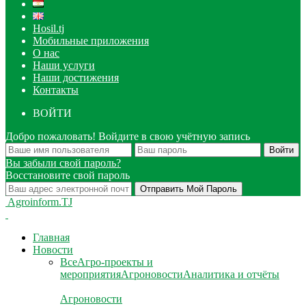
Hosil.tj
Мобильные приложения
О нас
Наши услуги
Наши достижения
Контакты
ВОЙТИ
Добро пожаловать! Войдите в свою учётную запись
Вы забыли свой пароль?
Восстановите свой пароль
Agroinform.TJ
Главная
Новости
Все
Агро-проекты и
мероприятия
Агроновости
Аналитика и отчёты
Агроновости