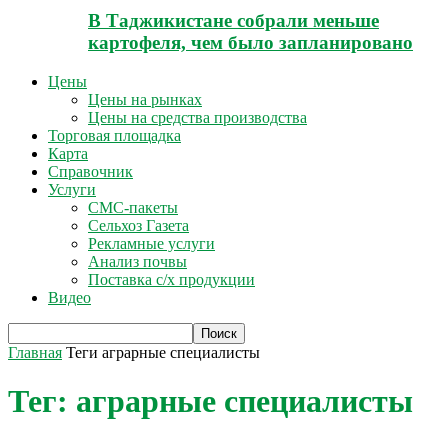
В Таджикистане собрали меньше
картофеля, чем было запланировано
Цены
Цены на рынках
Цены на средства производства
Торговая площадка
Карта
Справочник
Услуги
СМС-пакеты
Сельхоз Газета
Рекламные услуги
Анализ почвы
Поставка с/х продукции
Видео
Главная
Теги
аграрные специалисты
Тег: аграрные специалисты