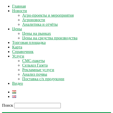
Главная
Новости
Агро-проекты и мероприятия
Агроновости
Аналитика и отчёты
Цены
Цены на рынках
Цены на средства производства
Торговая площадка
Карта
Справочник
Услуги
СМС-пакеты
Сельхоз Газета
Рекламные услуги
Анализ почвы
Поставка с/х продукции
Видео
Поиск