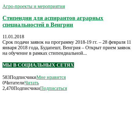
Агро-проекты и мероприятия
Стипендии для аспирантов аграрных
специальностей в Венгрии
11.01.2018
Cрок подачи заявок на программу 2018-19 гг. – 28 февраля 11
января 2018 года, Будапешт, Венгрия ­– Открыт прием заявок
на обучение в рамках стипендиальной...
МЫ В СОЦИАЛЬНЫХ СЕТЯХ
583
Подписчики
Мне нравится
0
Читатели
Читать
2,470
Подписчики
Подписаться