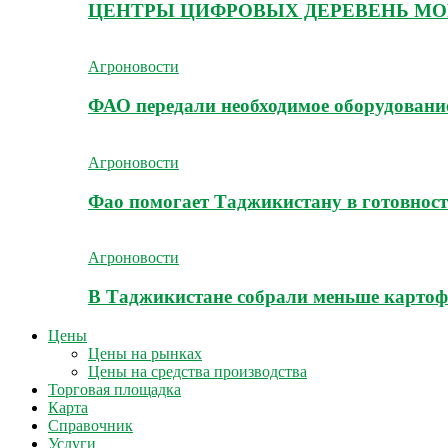
ЦЕНТРЫ ЦИФРОВЫХ ДЕРЕВЕНЬ МО
Агроновости
ФАО передали необходимое оборудование
Агроновости
Фао помогает Таджикистану в готовност
Агроновости
В Таджикистане собрали меньше картоф
Цены
Цены на рынках
Цены на средства производства
Торговая площадка
Карта
Справочник
Услуги