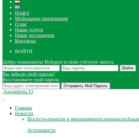
Hosil.tj
Мобильные приложения
О нас
Наши услуги
Наши достижения
Контакты
ВОЙТИ
Добро пожаловать! Войдите в свою учётную запись
Вы забыли свой пароль?
Восстановите свой пароль
Agroinform.TJ
Главная
Новости
Все
Агро-проекты и мероприятия
Агроновости
Анали
Агроновости