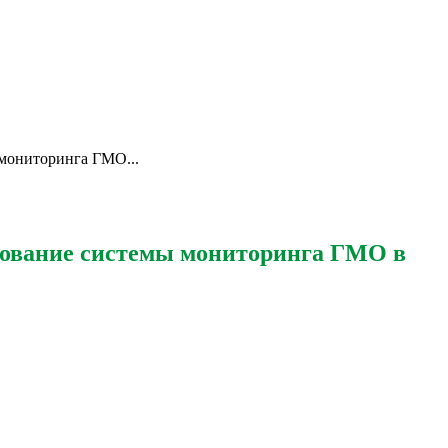
мониторинга ГМО...
вование системы мониторинга ГМО в