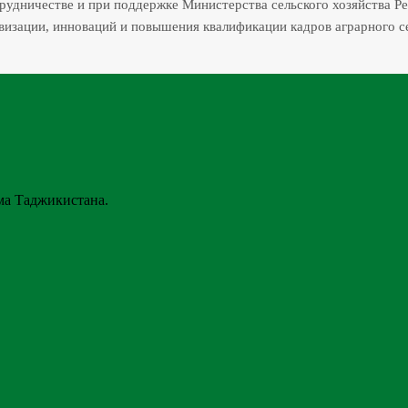
трудничестве и при поддержке Министерства сельского хозяйства Р
изации, инноваций и повышения квалификации кадров аграрного с
ма Таджикистана.