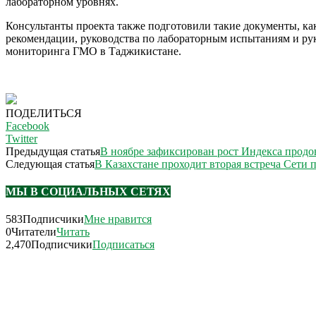
лабораторном уровнях.
Консультанты проекта также подготовили такие документы, к
рекомендации, руководства по лабораторным испытаниям и ру
мониторинга ГМО в Таджикистане.
ПОДЕЛИТЬСЯ
Facebook
Twitter
Предыдущая статья
В ноябре зафиксирован рост Индекса прод
Следующая статья
В Казахстане проходит вторая встреча Сети
МЫ В СОЦИАЛЬНЫХ СЕТЯХ
583
Подписчики
Мне нравится
0
Читатели
Читать
2,470
Подписчики
Подписаться