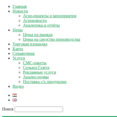
Главная
Новости
Агро-проекты и мероприятия
Агроновости
Аналитика и отчёты
Цены
Цены на рынках
Цены на средства производства
Торговая площадка
Карта
Справочник
Услуги
СМС-пакеты
Сельхоз Газета
Рекламные услуги
Анализ почвы
Поставка с/х продукции
Видео
Поиск