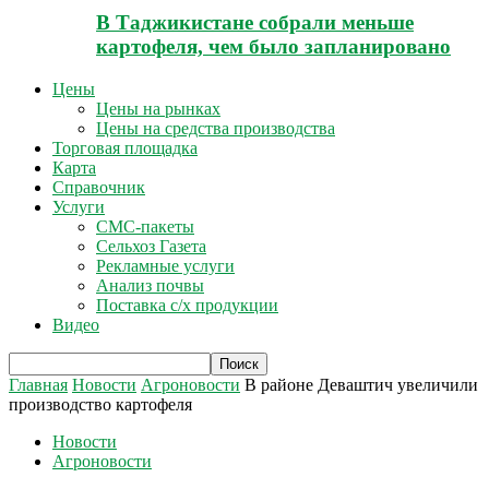
В Таджикистане собрали меньше
картофеля, чем было запланировано
Цены
Цены на рынках
Цены на средства производства
Торговая площадка
Карта
Справочник
Услуги
СМС-пакеты
Сельхоз Газета
Рекламные услуги
Анализ почвы
Поставка с/х продукции
Видео
Главная
Новости
Агроновости
В районе Деваштич увеличили
производство картофеля
Новости
Агроновости