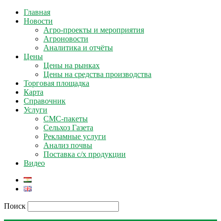
Главная
Новости
Агро-проекты и мероприятия
Агроновости
Аналитика и отчёты
Цены
Цены на рынках
Цены на средства производства
Торговая площадка
Карта
Справочник
Услуги
СМС-пакеты
Сельхоз Газета
Рекламные услуги
Анализ почвы
Поставка с/х продукции
Видео
Поиск