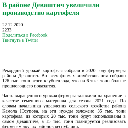
В районе Деваштич увеличили
производство картофеля
22.12.2020
2233
Поделиться в Facebook
Твитнуть в Twitter
Рекордный урожай картофеля собрали в 2020 году фермеры
района Деваштич. Во всех формах хозяйствования собрано
126 тыс. тонн этого клубнеплода, что на 6 тыс. тонн больше
прошлогоднего показателя.
Часть выращенного урожая фермеры заложили на хранение в
качестве семенного материала для сезона 2021 года. По
словам начальника управления сельского хозяйства района
Камола Юсупова, на эти нужды заложено 35 тыс. тонн
картофеля, из которых 20 тыс. тонн будут использованы в
самом Деваштиче, а 15 тыс. тонн планируется реализовать
фермерам других районов республики.