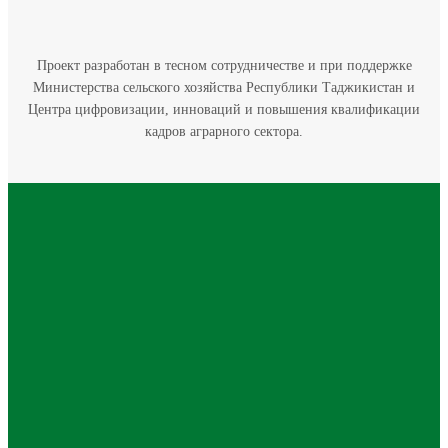
Проект разработан в тесном сотрудничестве и при поддержке
Министерства сельского хозяйства Республики Таджикистан и
Центра цифровизации, инноваций и повышения квалификации
кадров аграрного сектора.