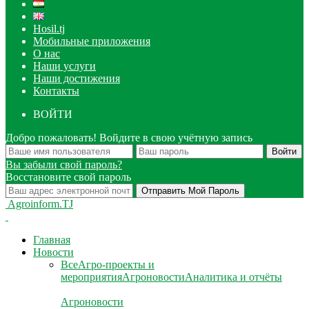
Hosil.tj
Мобильные приложения
О нас
Наши услуги
Наши достижения
Контакты
ВОЙТИ
Добро пожаловать! Войдите в свою учётную запись
Вы забыли свой пароль?
Восстановите свой пароль
Agroinform.TJ
Главная
Новости
Все
Агро-проекты и
мероприятия
Агроновости
Аналитика и отчёты
Агроновости