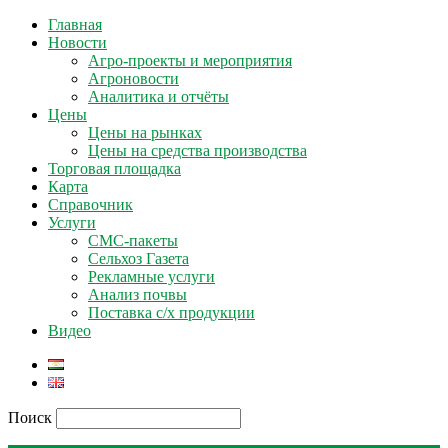
Главная
Новости
Агро-проекты и мероприятия
Агроновости
Аналитика и отчёты
Цены
Цены на рынках
Цены на средства производства
Торговая площадка
Карта
Справочник
Услуги
СМС-пакеты
Сельхоз Газета
Рекламные услуги
Анализ почвы
Поставка с/х продукции
Видео
Поиск