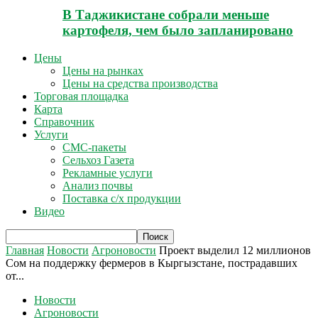
В Таджикистане собрали меньше
картофеля, чем было запланировано
Цены
Цены на рынках
Цены на средства производства
Торговая площадка
Карта
Справочник
Услуги
СМС-пакеты
Сельхоз Газета
Рекламные услуги
Анализ почвы
Поставка с/х продукции
Видео
Главная
Новости
Агроновости
Проект выделил 12 миллионов
Сом на поддержку фермеров в Кыргызстане, пострадавших
от...
Новости
Агроновости