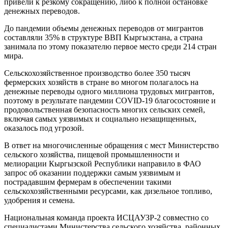
привели к резкому сокращению, либо к полной остановке
денежных переводов.
До пандемии объемы денежных переводов от мигрантов
составляли 35% в структуре ВВП Кыргызстана, а страна
занимала по этому показателю первое место среди 214 стран
мира.
Сельскохозяйственное производство более 350 тысяч
фермерских хозяйств в стране во многом полагалось на
денежные переводы одного миллиона трудовых мигрантов,
поэтому в результате пандемии COVID-19 благосостояние и
продовольственная безопасность многих сельских семей,
включая самых уязвимых и социально незащищенных,
оказалось под угрозой.
В ответ на многочисленные обращения с мест Министерство
сельского хозяйства, пищевой промышленности и
мелиорации Кыргызской Республики направило в ФАО
запрос об оказании поддержки самым уязвимым и
пострадавшим фермерам в обеспечении такими
сельскохозяйственными ресурсами, как дизельное топливо,
удобрения и семена.
Национальная команда проекта ИСЦАУЗР-2 совместно со
специалистами Министерства сельского хозяйства, районных