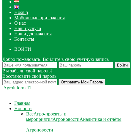
Hosil.tj
Мобильные приложения
О нас
Наши услуги
Наши достижения
Контакты
ВОЙТИ
Добро пожаловать! Войдите в свою учётную запись
Вы забыли свой пароль?
Восстановите свой пароль
Agroinform.TJ
Главная
Новости
Все
Агро-проекты и
мероприятия
Агроновости
Аналитика и отчёты
Агроновости