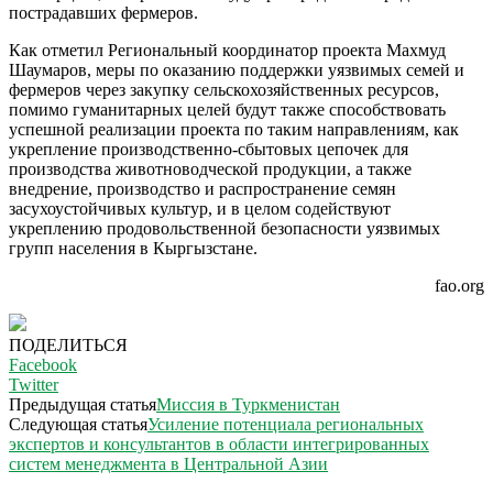
пострадавших фермеров.
Как отметил Региональный координатор проекта Махмуд
Шаумаров, меры по оказанию поддержки уязвимых семей и
фермеров через закупку сельскохозяйственных ресурсов,
помимо гуманитарных целей будут также способствовать
успешной реализации проекта по таким направлениям, как
укрепление производственно-сбытовых цепочек для
производства животноводческой продукции, а также
внедрение, производство и распространение семян
засухоустойчивых культур, и в целом содействуют
укреплению продовольственной безопасности уязвимых
групп населения в Кыргызстане.
fao.org
ПОДЕЛИТЬСЯ
Facebook
Twitter
Предыдущая статья
Миссия в Туркменистан
Следующая статья
Усиление потенциала региональных
экспертов и консультантов в области интегрированных
систем менеджмента в Центральной Азии