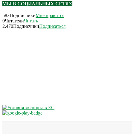
МЫ В СОЦИАЛЬНЫХ СЕТЯХ
583
Подписчики
Мне нравится
0
Читатели
Читать
2,470
Подписчики
Подписаться