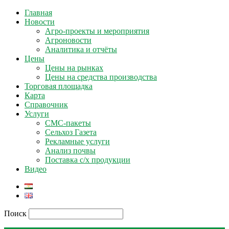
Главная
Новости
Агро-проекты и мероприятия
Агроновости
Аналитика и отчёты
Цены
Цены на рынках
Цены на средства производства
Торговая площадка
Карта
Справочник
Услуги
СМС-пакеты
Сельхоз Газета
Рекламные услуги
Анализ почвы
Поставка с/х продукции
Видео
Поиск