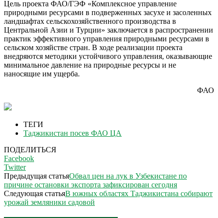
Цель проекта ФАО/ГЭФ «Комплексное управление
природными ресурсами в подверженных засухе и засоленных
ландшафтах сельскохозяйственного производства в
Центральной Азии и Турции» заключается в распространении
практик эффективного управления природными ресурсами в
сельском хозяйстве стран. В ходе реализации проекта
внедряются методики устойчивого управления, оказывающие
минимальное давление на природные ресурсы и не
наносящие им ущерба.
ФАО
ТЕГИ
Таджикистан посев ФАО ЦА
ПОДЕЛИТЬСЯ
Facebook
Twitter
Предыдущая статья
Обвал цен на лук в Узбекистане по
причине остановки экспорта зафиксирован сегодня
Следующая статья
В южных областях Таджикистана собирают
урожай земляники садовой