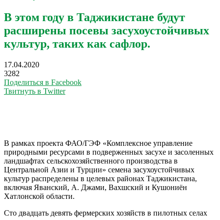
В этом году в Таджикистане будут
расширены посевы засухоустойчивых
культур, таких как сафлор.
17.04.2020
3282
Поделиться в Facebook
Твитнуть в Twitter
В рамках проекта ФАО/ГЭФ «Комплексное управление
природными ресурсами в подверженных засухе и засоленных
ландшафтах сельскохозяйственного производства в
Центральной Азии и Турции» семена засухоустойчивых
культур распределены в целевых районах Таджикистана,
включая Яванский, А. Джами, Вахшский и Кушониён
Хатлонской области.
Сто двадцать девять фермерских хозяйств в пилотных селах