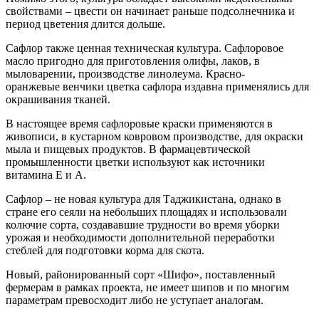
свойствами – цвести он начинает раньше подсолнечника и
период цветения длится дольше.
Сафлор также ценная техническая культура. Сафлоровое
масло пригодно для приготовления олифы, лаков, в
мыловарении, производстве линолеума. Красно-
оранжевые венчики цветка сафлора издавна применялись для
окрашивания тканей.
В настоящее время сафлоровые краски применяются в
живописи, в кустарном ковровом производстве, для окраски
мыла и пищевых продуктов. В фармацевтической
промышленности цветки используют как источники
витамина Е и А.
Сафлор – не новая культура для Таджикистана, однако в
стране его сеяли на небольших площадях и использовали
колючие сорта, создававшие трудности во время уборки
урожая и необходимости дополнительной переработки
стеблей для подготовки корма для скота.
Новый, районированный сорт «Шифо», поставленный
фермерам в рамках проекта, не имеет шипов и по многим
параметрам превосходит либо не уступает аналогам.