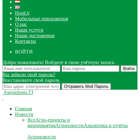
Hosil.tj
Мобильные приложения
О нас
Наши услуги
Наши достижения
Контакты
ВОЙТИ
Добро пожаловать! Войдите в свою учётную запись
Вы забыли свой пароль?
Восстановите свой пароль
Agroinform.TJ
Главная
Новости
Все
Агро-проекты и
мероприятия
Агроновости
Аналитика и отчёты
Агроновости