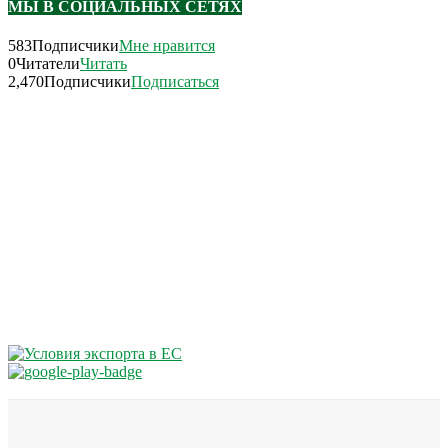
МЫ В СОЦИАЛЬНЫХ СЕТЯХ
583
Подписчики
Мне нравится
0
Читатели
Читать
2,470
Подписчики
Подписаться