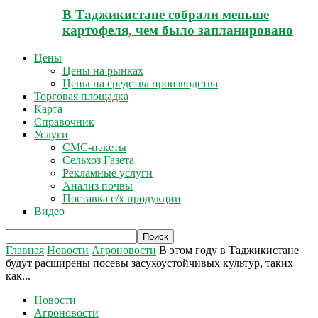
В Таджикистане собрали меньше
картофеля, чем было запланировано
Цены
Цены на рынках
Цены на средства производства
Торговая площадка
Карта
Справочник
Услуги
СМС-пакеты
Сельхоз Газета
Рекламные услуги
Анализ почвы
Поставка с/х продукции
Видео
Главная
Новости
Агроновости
В этом году в Таджикистане
будут расширены посевы засухоустойчивых культур, таких
как...
Новости
Агроновости