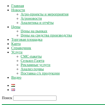
Главная
Новости
Агро-проекты и мероприятия
Агроновости
Аналитика и отчёты
Цены
Цены на рынках
Цены на средства производства
Торговая площадка
Карта
Справочник
Услуги
СМС-пакеты
Сельхоз Газета
Рекламные услуги
Анализ почвы
Поставка с/х продукции
Видео
Поиск