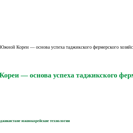
Южной Кореи — основа успеха таджикского фермерского хозяйс
ореи — основа успеха таджикского ферм
аджикистане южнокорейские технологии