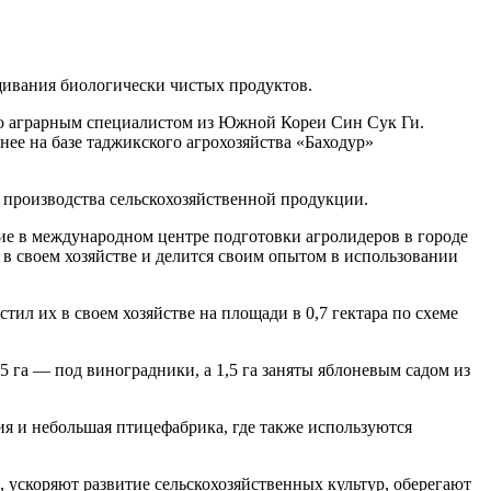
ивания биологически чистых продуктов.
 со аграрным специалистом из Южной Кореи Син Сук Ги.
ее на базе таджикского агрохозяйства «Баходур»
производства сельскохозяйственной продукции.
е в международном центре подготовки агролидеров в городе
 в своем хозяйстве и делится своим опытом в использовании
ил их в своем хозяйстве на площади в 0,7 гектара по схеме
5 га — под виноградники, а 1,5 га заняты яблоневым садом из
ия и небольшая птицефабрика, где также используются
ускоряют развитие сельскохозяйственных культур, оберегают