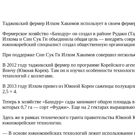
Таджикский фермер Илхом Хакимов использует в своем ферме
Фермерское хозяйство «Баходур» он создал в районе Рудаки (Т
Илхома и Син Сук Ги объединила общая цель — внедрять совре
южнокорейский специалист создал общественную организаци
При поддержке Син Сук Ги Илхом Хакимов совершил несколько
В 2012 году таджикский фермер по программе Корейского аге
Вончу (Южная Корея). Там он и изучил особенности технологий
технологий с коллегами.
В 2013 году Илхом привез из Южной Кореи саженцы полукарлик
2,5 × 4.
Теперь в хозяйстве «Баходур» сады занимают общую площадь в 5
которых 0,7 га — сорт «Фуджи». Еще на 2 гектарах выращиваю
Здесь же в рамках технического гранта правительства Южной 
южнокорейские технологии.
— В основе южнокорейских технологий лежит использование п