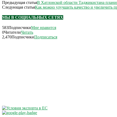
Предыдущая статья
В Хатлонской области Таджикистана планир
Следующая статья
Как можно улучшить качество и увеличить п
МЫ В СОЦИАЛЬНЫХ СЕТЯХ
583
Подписчики
Мне нравится
0
Читатели
Читать
2,470
Подписчики
Подписаться