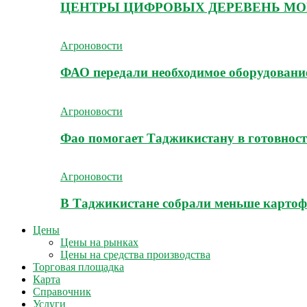
ЦЕНТРЫ ЦИФРОВЫХ ДЕРЕВЕНЬ МО
Агроновости
ФАО передали необходимое оборудование
Агроновости
Фао помогает Таджикистану в готовност
Агроновости
В Таджикистане собрали меньше картоф
Цены
Цены на рынках
Цены на средства производства
Торговая площадка
Карта
Справочник
Услуги