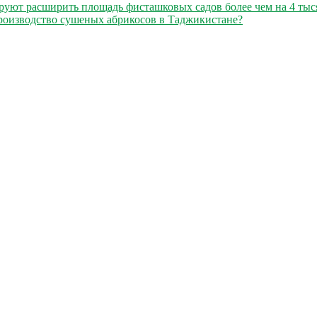
уют расширить площадь фисташковых садов более чем на 4 тыс
роизводство сушеных абрикосов в Таджикистане?