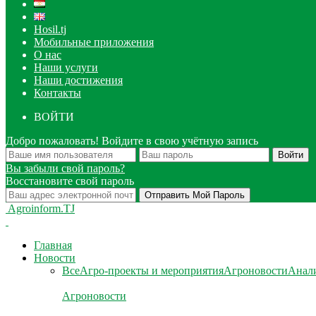
Hosil.tj
Мобильные приложения
О нас
Наши услуги
Наши достижения
Контакты
ВОЙТИ
Добро пожаловать! Войдите в свою учётную запись
Вы забыли свой пароль?
Восстановите свой пароль
Agroinform.TJ
Главная
Новости
Все
Агро-проекты и мероприятия
Агроновости
Анали
Агроновости