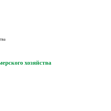
тва
ерского хозяйства