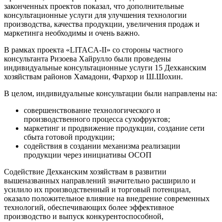
законченных проектов показал, что дополнительные
консультационные услуги для улучшения технологии
производства, качества продукции, увеличения продаж и
маркетинга необходимы и очень важно.
В рамках проекта «LITACA-II» со стороны частного
консультанта Ризоева Хайрулло были проведены
индивидуальные консультационные услуги 15 Дехканским
хозяйствам районов Хамадони, Фархор и Ш.Шохин.
В целом, индивидуальные консультации были направлены на:
совершенствование технологического и
производственного процесса сухофруктов;
маркетинг и продвижение продукции, создание сети
сбыта готовой продукции;
содействия в создании механизма реализации
продукции через инициативы ОСОП
Содействие Дехканским хозяйствам в развитии
вышеназванных направлений значительно расширило и
усилило их производственный и торговый потенциал,
оказало положительное влияние на внедрение современных
технологий, обеспечивающих более эффективное
производство и выпуск конкурентоспособной,