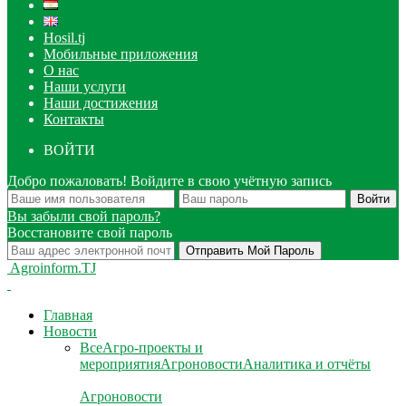
Hosil.tj
Мобильные приложения
О нас
Наши услуги
Наши достижения
Контакты
ВОЙТИ
Добро пожаловать! Войдите в свою учётную запись
Вы забыли свой пароль?
Восстановите свой пароль
Agroinform.TJ
Главная
Новости
Все
Агро-проекты и
мероприятия
Агроновости
Аналитика и отчёты
Агроновости