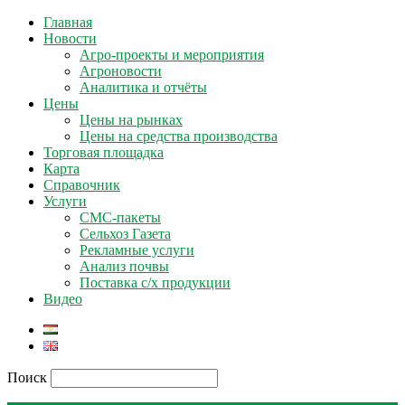
Главная
Новости
Агро-проекты и мероприятия
Агроновости
Аналитика и отчёты
Цены
Цены на рынках
Цены на средства производства
Торговая площадка
Карта
Справочник
Услуги
СМС-пакеты
Сельхоз Газета
Рекламные услуги
Анализ почвы
Поставка с/х продукции
Видео
Поиск