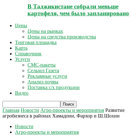
В Таджикистане собрали меньше
картофеля, чем было запланировано
Цены
Цены на рынках
Цены на средства производства
Торговая площадка
Карта
Справочник
Услуги
СМС-пакеты
Сельхоз Газета
Рекламные услуги
Анализ почвы
Поставка с/х продукции
Видео
Главная
Новости
Агро-проекты и мероприятия
Развитие
агробизнеса в районах Хамадони, Фархор и Ш.Шохин
Новости
Агро-проекты и мероприятия