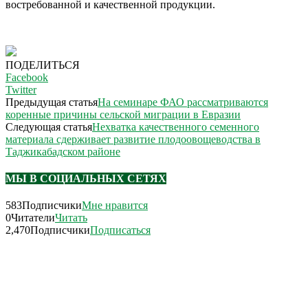
востребованной и качественной продукции.
ПОДЕЛИТЬСЯ
Facebook
Twitter
Предыдущая статья
На семинаре ФАО рассматриваются
коренные причины сельской миграции в Евразии
Следующая статья
Нехватка качественного семенного
материала сдерживает развитие плодоовощеводства в
Таджикабадском районе
МЫ В СОЦИАЛЬНЫХ СЕТЯХ
583
Подписчики
Мне нравится
0
Читатели
Читать
2,470
Подписчики
Подписаться