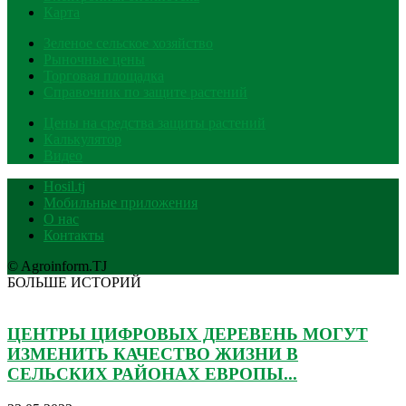
Карта
Зеленое сельское хозяйство
Рыночные цены
Торговая площадка
Справочник по защите растений
Цены на средства защиты растений
Калькулятор
Видео
Hosil.tj
Мобильные приложения
О нас
Контакты
© Agroinform.TJ
БОЛЬШЕ ИСТОРИЙ
ЦЕНТРЫ ЦИФРОВЫХ ДЕРЕВЕНЬ МОГУТ
ИЗМЕНИТЬ КАЧЕСТВО ЖИЗНИ В
СЕЛЬСКИХ РАЙОНАХ ЕВРОПЫ...