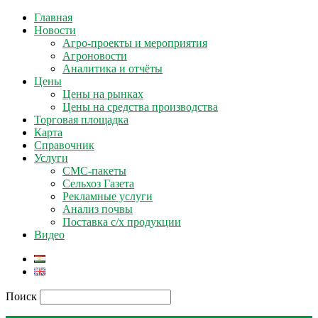
Главная
Новости
Агро-проекты и мероприятия
Агроновости
Аналитика и отчёты
Цены
Цены на рынках
Цены на средства производства
Торговая площадка
Карта
Справочник
Услуги
СМС-пакеты
Сельхоз Газета
Рекламные услуги
Анализ почвы
Поставка с/х продукции
Видео
Поиск