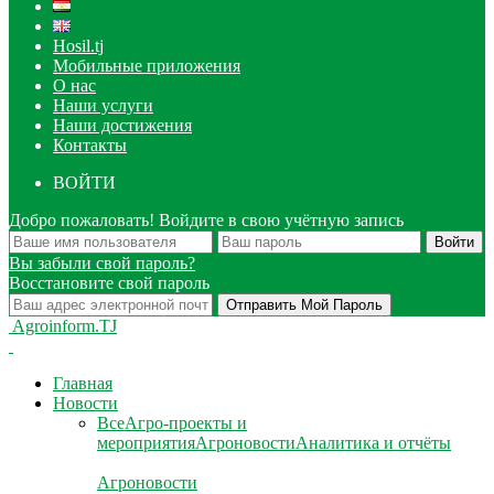
Hosil.tj
Мобильные приложения
О нас
Наши услуги
Наши достижения
Контакты
ВОЙТИ
Добро пожаловать! Войдите в свою учётную запись
Вы забыли свой пароль?
Восстановите свой пароль
Agroinform.TJ
Главная
Новости
Все
Агро-проекты и
мероприятия
Агроновости
Аналитика и отчёты
Агроновости