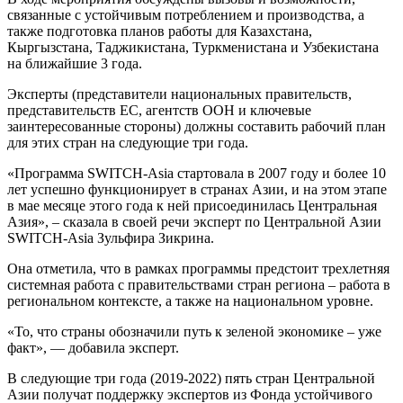
связанные с устойчивым потреблением и производства, а
также подготовка планов работы для Казахстана,
Кыргызстана, Таджикистана, Туркменистана и Узбекистана
на ближайшие 3 года.
Эксперты (представители национальных правительств,
представительств ЕС, агентств ООН и ключевые
заинтересованные стороны) должны составить рабочий план
для этих стран на следующие три года.
«Программа SWITCH-Asia стартовала в 2007 году и более 10
лет успешно функционирует в странах Азии, и на этом этапе
в мае месяце этого года к ней присоединилась Центральная
Азия», – сказала в своей речи эксперт по Центральной Азии
SWITCH-Asia Зульфира Зикрина.
Она отметила, что в рамках программы предстоит трехлетняя
системная работа с правительствами стран региона – работа в
региональном контексте, а также на национальном уровне.
«То, что страны обозначили путь к зеленой экономике – уже
факт», — добавила эксперт.
В следующие три года (2019-2022) пять стран Центральной
Азии получат поддержку экспертов из Фонда устойчивого