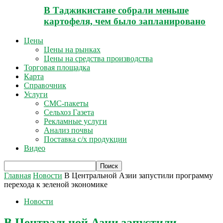
В Таджикистане собрали меньше
картофеля, чем было запланировано
Цены
Цены на рынках
Цены на средства производства
Торговая площадка
Карта
Справочник
Услуги
СМС-пакеты
Сельхоз Газета
Рекламные услуги
Анализ почвы
Поставка с/х продукции
Видео
Главная
Новости
В Центральной Азии запустили программу
перехода к зеленой экономике
Новости
В Центральной Азии запустили