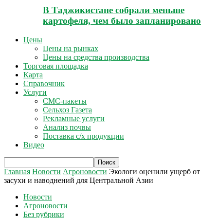
В Таджикистане собрали меньше
картофеля, чем было запланировано
Цены
Цены на рынках
Цены на средства производства
Торговая площадка
Карта
Справочник
Услуги
СМС-пакеты
Сельхоз Газета
Рекламные услуги
Анализ почвы
Поставка с/х продукции
Видео
Главная
Новости
Агроновости
Экологи оценили ущерб от
засухи и наводнений для Центральной Азии
Новости
Агроновости
Без рубрики