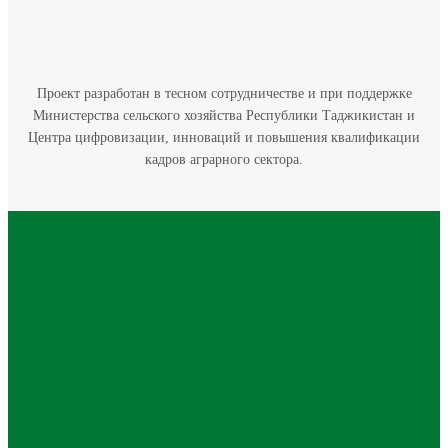
Проект разработан в тесном сотрудничестве и при поддержке
Министерства сельского хозяйства Республики Таджикистан и
Центра цифровизации, инноваций и повышения квалификации
кадров аграрного сектора.