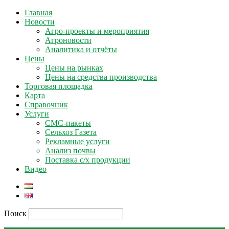
Главная
Новости
Агро-проекты и мероприятия
Агроновости
Аналитика и отчёты
Цены
Цены на рынках
Цены на средства производства
Торговая площадка
Карта
Справочник
Услуги
СМС-пакеты
Сельхоз Газета
Рекламные услуги
Анализ почвы
Поставка с/х продукции
Видео
Поиск