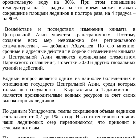
оросительную воду на 30%. При этом повышение
температуры на 2 градуса за это время может вызвать
сокращение площади ледников в полтора раза, на 4 градуса –
на 80%.
«Воздействие и последствия изменения климата в
Центральной Азии является трансграничным. Поэтому
создание всех мер невозможно без регионального
сотрудничества», — добавил Абдуллаев. По его мнению,
срочные и адресные действия в борьбе с изменением климата
в Центральной Азии являются архиважным элементном
Парижского соглашения, Повестки-2030 и других глобальных
усилий и действий.
Водный вопрос является одним из наиболее болезненных в
отношениях государств Центральной Азии, среди которых
только два государства – Кыргызстана и Таджикистан –
являются производителями водных ресурсов за счет своих
высокогорных ледников.
По данным Узгидромета, темпы сокращения объема ледников
составляют от 0,2 до 1% в год. Из-за интенсивного таяния
чаши ледниковых озер переполняются, что приводит к
селевым потокам.