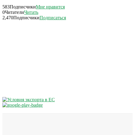
583
Подписчики
Мне нравится
0
Читатели
Читать
2,470
Подписчики
Подписаться