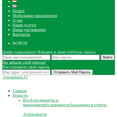
Hosil.tj
Мобильные приложения
О нас
Наши услуги
Наши достижения
Контакты
ВОЙТИ
Добро пожаловать! Войдите в свою учётную запись
Вы забыли свой пароль?
Восстановите свой пароль
Agroinform.TJ
Главная
Новости
Все
Агро-проекты и
мероприятия
Агроновости
Аналитика и отчёты
Агроновости