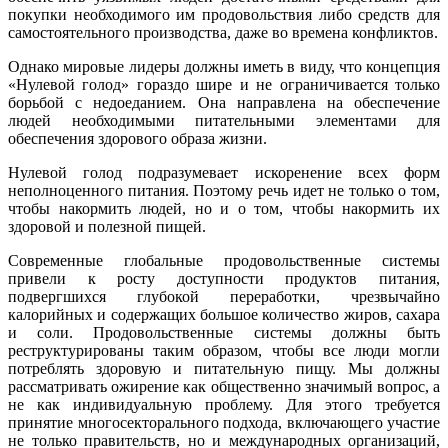
покупки необходимого им продовольствия либо средств для
самостоятельного производства, даже во времена конфликтов.
Однако мировые лидеры должны иметь в виду, что концепция
«Нулевой голод» гораздо шире и не ограничивается только
борьбой с недоеданием. Она направлена на обеспечение
людей необходимыми питательными элементами для
обеспечения здорового образа жизни.
Нулевой голод подразумевает искоренение всех форм
неполноценного питания. Поэтому речь идет не только о том,
чтобы накормить людей, но и о том, чтобы накормить их
здоровой и полезной пищей.
Современные глобальные продовольственные системы
привели к росту доступности продуктов питания,
подвергшихся глубокой переработки, чрезвычайно
калорийных и содержащих большое количество жиров, сахара
и соли. Продовольственные системы должны быть
реструктурированы таким образом, чтобы все люди могли
потреблять здоровую и питательную пищу. Мы должны
рассматривать ожирение как общественно значимый вопрос, а
не как индивидуальную проблему. Для этого требуется
принятие многосекторального подхода, включающего участие
не только правительств, но и международных организаций,