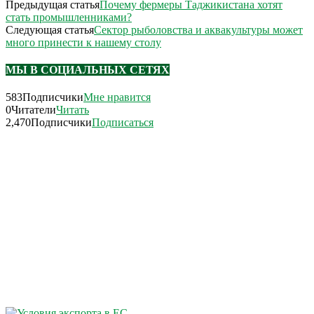
Предыдущая статья
Почему фермеры Таджикистана хотят
стать промышленниками?
Следующая статья
Сектор рыболовства и аквакультуры может
много принести к нашему столу
МЫ В СОЦИАЛЬНЫХ СЕТЯХ
583
Подписчики
Мне нравится
0
Читатели
Читать
2,470
Подписчики
Подписаться