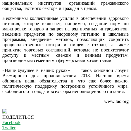
национальных институтов, организаций гражданского
общества, частного сектора и граждан в целом.
Необходимы коллективные усилия в обеспечении здорового
питания, которое включает, например, создание норм по
маркировке товаров и запрет на ряд вредных ингредиентов,
введение предметов по здоровому питанию в школьные
программы, внедрение методов, позволяющих сократить
продовольственные потери и пищевые отходы, а также
принятие торговых соглашений, которые не препятствуют
доступу к местным, свежим и ценным продуктам,
производимым семейными фермерскими хозяйствами.
«Наше будущее в наших руках» — таков основной лозунг
Всемирного дня продовольствия 2018. Настало время
обновить наши обязательства и, что еще более важно,
политическую поддержку построению устойчивого мира,
свободного от голода и всех форм неполноценного питания.
www.fao.org
ПОДЕЛИТЬСЯ
Facebook
Twitter