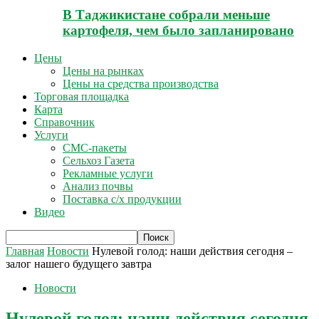
В Таджикистане собрали меньше
картофеля, чем было запланировано
Цены
Цены на рынках
Цены на средства производства
Торговая площадка
Карта
Справочник
Услуги
СМС-пакеты
Сельхоз Газета
Рекламные услуги
Анализ почвы
Поставка с/х продукции
Видео
Главная
Новости
Нулевой голод: наши действия сегодня –
залог нашего будущего завтра
Новости
Нулевой голод: наши действия сегодня