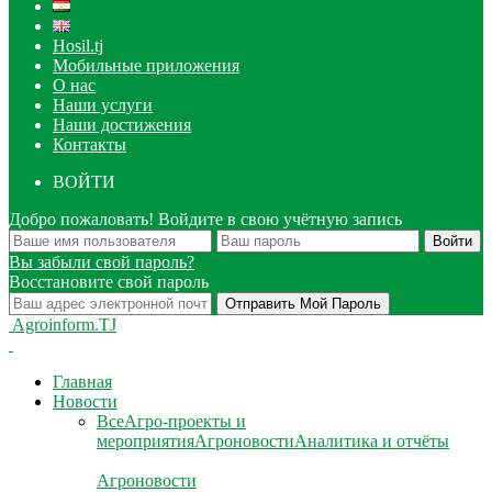
Hosil.tj
Мобильные приложения
О нас
Наши услуги
Наши достижения
Контакты
ВОЙТИ
Добро пожаловать! Войдите в свою учётную запись
Вы забыли свой пароль?
Восстановите свой пароль
Agroinform.TJ
Главная
Новости
Все
Агро-проекты и
мероприятия
Агроновости
Аналитика и отчёты
Агроновости