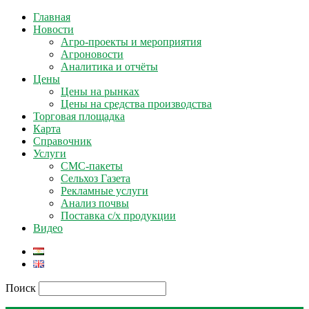
Главная
Новости
Агро-проекты и мероприятия
Агроновости
Аналитика и отчёты
Цены
Цены на рынках
Цены на средства производства
Торговая площадка
Карта
Справочник
Услуги
СМС-пакеты
Сельхоз Газета
Рекламные услуги
Анализ почвы
Поставка с/х продукции
Видео
Поиск