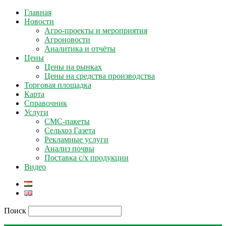
Главная
Новости
Агро-проекты и мероприятия
Агроновости
Аналитика и отчёты
Цены
Цены на рынках
Цены на средства производства
Торговая площадка
Карта
Справочник
Услуги
СМС-пакеты
Сельхоз Газета
Рекламные услуги
Анализ почвы
Поставка с/х продукции
Видео
Поиск