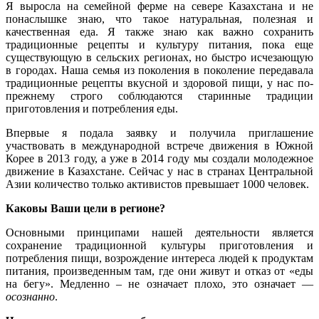
Я выросла на семейной ферме на севере Казахстана и не
понаслышке знаю, что такое натуральная, полезная и
качественная еда. Я также знаю как важно сохранить
традиционные рецепты и культуру питания, пока еще
существующую в сельских регионах, но быстро исчезающую
в городах. Наша семья из поколения в поколение передавала
традиционные рецепты вкусной и здоровой пищи, у нас по-
прежнему строго соблюдаются старинные традиции
приготовления и потребления еды.
Впервые я подала заявку и получила приглашение
участвовать в международной встрече движения в Южной
Корее в 2013 году, а уже в 2014 году мы создали молодежное
движение в Казахстане. Сейчас у нас в странах Центральной
Азии количество только активистов превышает 1000 человек.
Каковы Ваши цели в регионе?
Основными принципами нашей деятельности является
сохранение традиционной культуры приготовления и
потребления пищи, возрождение интереса людей к продуктам
питания, произведенным там, где они живут и отказ от «еды
на бегу». Медленно – не означает плохо, это означает —
осознанно
.