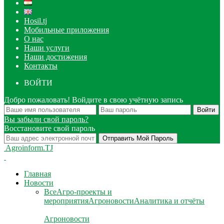
Hosil.tj
Мобильные приложения
О нас
Наши услуги
Наши достижения
Контакты
ВОЙТИ
Добро пожаловать! Войдите в свою учётную запись
Вы забыли свой пароль?
Восстановите свой пароль
Agroinform.TJ
Главная
Новости
Все
Агро-проекты и
мероприятия
Агроновости
Аналитика и отчёты
Агроновости