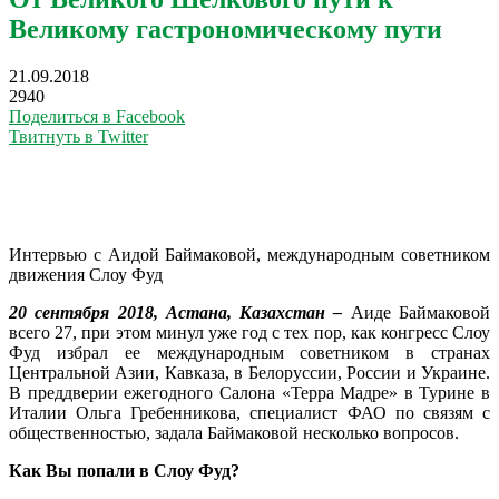
Великому гастрономическому пути
21.09.2018
2940
Поделиться в Facebook
Твитнуть в Twitter
Интервью с Аидой Баймаковой, международным советником
движения Слоу Фуд
20 сентября 2018, Aстана, Казахстан –
Аиде Баймаковой
всего 27, при этом минул уже год с тех пор, как конгресс Слоу
Фуд избрал ее международным советником в странах
Центральной Азии, Кавказа, в Белоруссии, России и Украине.
В преддверии ежегодного Салона «Терра Мадре» в Турине в
Италии Ольга Гребенникова, специалист ФАО по связям с
общественностью, задала Баймаковой несколько вопросов.
Как Вы попали в Слоу Фуд?