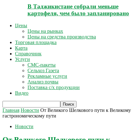
В Таджикистане собрали меньше
картофеля, чем было запланировано
Цены
Цены на рынках
Цены на средства производства
Торговая площадка
Карта
Справочник
Услуги
СМС-пакеты
Сельхоз Газета
Рекламные услуги
Анализ почвы
Поставка с/х продукции
Видео
Главная
Новости
От Великого Шелкового пути к Великому
гастрономическому пути
Новости
От Великого Шелкового пути к