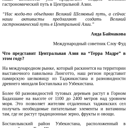
гастрономический путь в Центральной Азии.
“Нас когда-то объединял Великий Шелковый путь, а сейчас
наши активисты предлагают создать Великий
гастрономический путь в Центральной Азии.”
Аида Баймакова
Международный советник Слоу Фуд
Что представит Центральная Азия на “Терра Мадре” в
этом году?
На международном рынке, который раскинется на территории
выставочного павильона Линготто, наш регион представит
памирскую шелковицу из Таджикистана и разновидности
древнего миндаля Бостанлыка из Узбекистана.
Более 60 разновидностей тутовых деревьев растут в Горном
Бадахшане на высоте от 1100 до 2400 метров над уровнем
моря. Это позволяет жителям отдаленных таджикских сел
получать необходимые питательные элементы и витамины
там, где не растут традиционные зерно, фрукты и овощи.
Бостанлыкский район Узбекистана, расположенный в