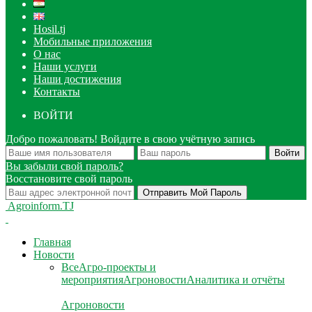
Hosil.tj
Мобильные приложения
О нас
Наши услуги
Наши достижения
Контакты
ВОЙТИ
Добро пожаловать! Войдите в свою учётную запись
Вы забыли свой пароль?
Восстановите свой пароль
Agroinform.TJ
Главная
Новости
Все
Агро-проекты и
мероприятия
Агроновости
Аналитика и отчёты
Агроновости