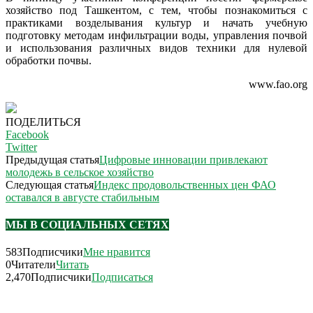
хозяйство под Ташкентом, с тем, чтобы познакомиться с
практиками возделывания культур и начать учебную
подготовку методам инфильтрации воды, управления почвой
и использования различных видов техники для нулевой
обработки почвы.
www.fao.org
ПОДЕЛИТЬСЯ
Facebook
Twitter
Предыдущая статья
Цифровые инновации привлекают
молодежь в сельское хозяйство
Следующая статья
Индекс продовольственных цен ФАО
оставался в августе стабильным
МЫ В СОЦИАЛЬНЫХ СЕТЯХ
583
Подписчики
Мне нравится
0
Читатели
Читать
2,470
Подписчики
Подписаться