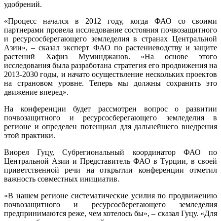
удобрений.
«Процесс начался в 2012 году, когда ФАО со своими
партнерами провела исследование состояния почвозащитного
и ресурсосберегающего земледелия в странах Центральной
Азии», – сказал эксперт ФАО по растениеводству и защите
растений Хафиз Муминджанов. «На основе этого
исследования была разработана стратегия его продвижения на
2013-2030 годы, и начато осуществление нескольких проектов
на страновом уровне. Теперь мы должны сохранить это
движение вперед».
На конференции будет рассмотрен вопрос о развитии
почвозащитного и ресурсосберегающего земледелия в
регионе и определен потенциал для дальнейшего внедрения
этой практики.
Виорел Гуцу, Субрегиональный координатор ФАО по
Центральной Азии и Представитель ФАО в Турции, в своей
приветственной речи на открытии конференции отметил
важность совместных инициатив.
«В нашем регионе систематические усилия по продвижению
почвозащитного и ресурсосберегающего земледелия
предпринимаются реже, чем хотелось бы», – сказал Гуцу. «Для