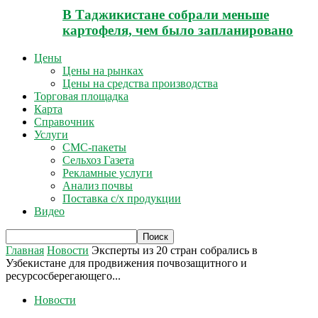
В Таджикистане собрали меньше
картофеля, чем было запланировано
Цены
Цены на рынках
Цены на средства производства
Торговая площадка
Карта
Справочник
Услуги
СМС-пакеты
Сельхоз Газета
Рекламные услуги
Анализ почвы
Поставка с/х продукции
Видео
Главная
Новости
Эксперты из 20 стран собрались в
Узбекистане для продвижения почвозащитного и
ресурсосберегающего...
Новости