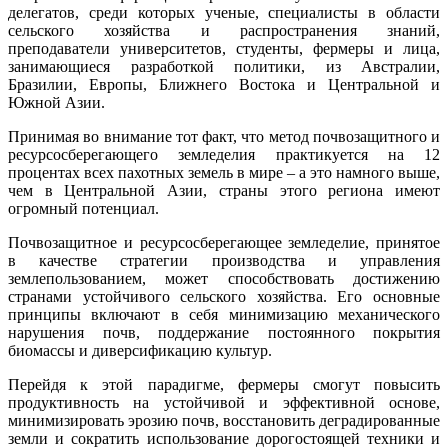
делегатов, среди которых ученые, специалисты в области
сельского хозяйства и распространения знаний,
преподаватели университетов, студенты, фермеры и лица,
занимающиеся разработкой политики, из Австралии,
Бразилии, Европы, Ближнего Востока и Центральной и
Южной Азии.
Принимая во внимание тот факт, что метод почвозащитного и
ресурсосберегающего земледелия практикуется на 12
процентах всех пахотных земель в мире – а это намного выше,
чем в Центральной Азии, страны этого региона имеют
огромный потенциал.
Почвозащитное и ресурсосберегающее земледелие, принятое
в качестве стратегии производства и управления
землепользованием, может способствовать достижению
странами устойчивого сельского хозяйства. Его основные
принципы включают в себя минимизацию механического
нарушения почв, поддержание постоянного покрытия
биомассы и диверсификацию культур.
Перейдя к этой парадигме, фермеры смогут повысить
продуктивность на устойчивой и эффективной основе,
минимизировать эрозию почв, восстановить деградированные
земли и сократить использование дорогостоящей техники и