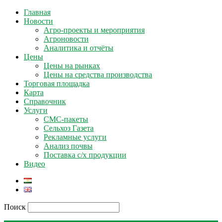
Главная
Новости
Агро-проекты и мероприятия
Агроновости
Аналитика и отчёты
Цены
Цены на рынках
Цены на средства производства
Торговая площадка
Карта
Справочник
Услуги
СМС-пакеты
Сельхоз Газета
Рекламные услуги
Анализ почвы
Поставка с/х продукции
Видео
Поиск