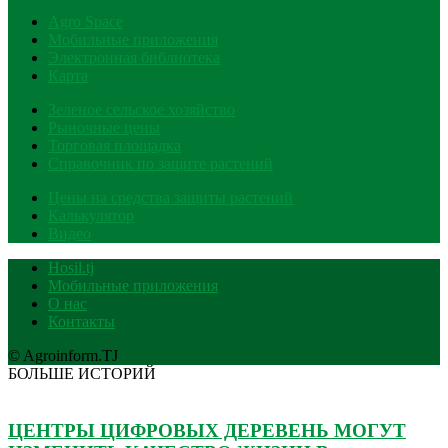
Agro Space
Мобильные приложения
Электронная библиотека
Карта
Зеленое сельское хозяйство
Рыночные цены
Торговая площадка
Справочник по защите растений
Цены на средства защиты растений
Калькулятор
Видео
Hosil.tj
Мобильные приложения
О нас
Контакты
© Agroinform.TJ
БОЛЬШЕ ИСТОРИЙ
ЦЕНТРЫ ЦИФРОВЫХ ДЕРЕВЕНЬ МОГУТ