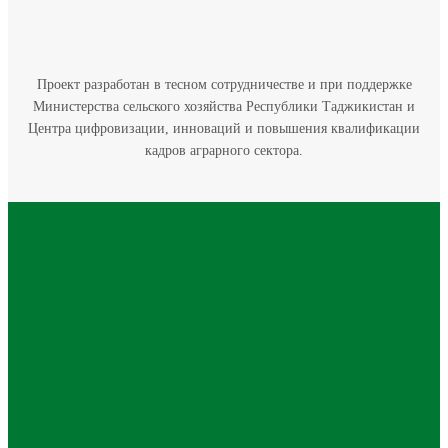
Проект разработан в тесном сотрудничестве и при поддержке
Министерства сельского хозяйства Республики Таджикистан и
Центра цифровизации, инноваций и повышения квалификации
кадров аграрного сектора.