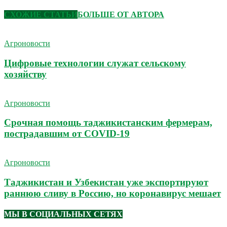
СХОЖИЕ СТАТЬИ
БОЛЬШЕ ОТ АВТОРА
Агроновости
Цифровые технологии служат сельскому
хозяйству
Агроновости
Срочная помощь таджикистанским фермерам,
пострадавшим от COVID-19
Агроновости
Таджикистан и Узбекистан уже экспортируют
раннюю сливу в Россию, но коронавирус мешает
МЫ В СОЦИАЛЬНЫХ СЕТЯХ