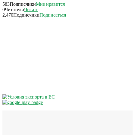
583
Подписчики
Мне нравится
0
Читатели
Читать
2,470
Подписчики
Подписаться