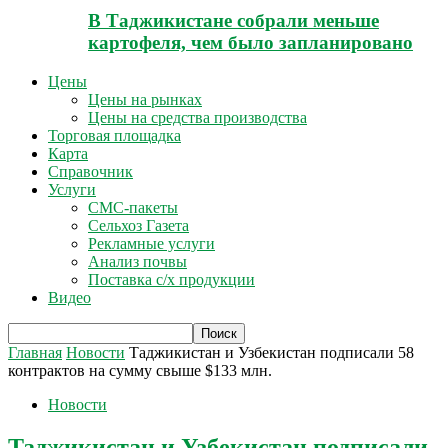
В Таджикистане собрали меньше
картофеля, чем было запланировано
Цены
Цены на рынках
Цены на средства производства
Торговая площадка
Карта
Справочник
Услуги
СМС-пакеты
Сельхоз Газета
Рекламные услуги
Анализ почвы
Поставка с/х продукции
Видео
Главная
Новости
Таджикистан и Узбекистан подписали 58
контрактов на сумму свыше $133 млн.
Новости
Таджикистан и Узбекистан подписали