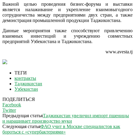
Важной целью проведения бизнес-форума и выставки
является налаживание и укрепление взаимовыгодного
сотрудничества между предприятиями двух стран, а также
демонстрация промышленной продукции Таджикистана.
Данные мероприятия также способствуют привлечению
взаимных инвестиций и учреждению совместных
предприятий Узбекистана и Таджикистана.
www.avesta.tj
ТЕГИ
контракты
Таджикистан
Узбекистан
ПОДЕЛИТЬСЯ
Facebook
Twitter
Предыдущая статья
Таджикистан увеличил импорт пшеницы
и наращивает производство муки
Следующая статья
ФАО учит в Москве специалистов как
бороться с «супербактериями»