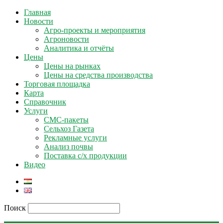
Главная
Новости
Агро-проекты и мероприятия
Агроновости
Аналитика и отчёты
Цены
Цены на рынках
Цены на средства производства
Торговая площадка
Карта
Справочник
Услуги
СМС-пакеты
Сельхоз Газета
Рекламные услуги
Анализ почвы
Поставка с/х продукции
Видео
Поиск