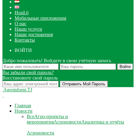
Hosil.tj
Мобильные приложения
О нас
Наши услуги
Наши достижения
Контакты
ВОЙТИ
Добро пожаловать! Войдите в свою учётную запись
Вы забыли свой пароль?
Восстановите свой пароль
Agroinform.TJ
Главная
Новости
Все
Агро-проекты и
мероприятия
Агроновости
Аналитика и отчёты
Агроновости