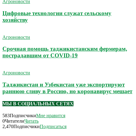
Агроновости
Цифровые технологии служат сельскому
хозяйству
Агроновости
Срочная помощь таджикистанским фермерам,
пострадавшим от COVID-19
Агроновости
Таджикистан и Узбекистан уже экспортируют
раннюю сливу в Россию, но коронавирус мешает
МЫ В СОЦИАЛЬНЫХ СЕТЯХ
583
Подписчики
Мне нравится
0
Читатели
Читать
2,470
Подписчики
Подписаться