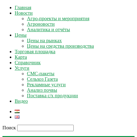
Главная
Новости
Агро-проекты и мероприятия
Агроновости
Аналитика и отчёты
Цены
Цены на рынках
Цены на средства производства
Торговая площадка
Карта
Справочник
Услуги
СМС-пакеты
Сельхоз Газета
Рекламные услуги
Анализ почвы
Поставка с/х продукции
Видео
Поиск