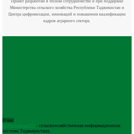
Проект разработан в тесном сотрудничестве и при поддержке
Министерства сельского хозяйства Республики Таджикистан и
Центра цифровизации, инноваций и повышения квалификации
кадров аграрного сектора.
О нас
АгроинформТҶ
- сельскохозяйственная информационная
система Таджикистана.