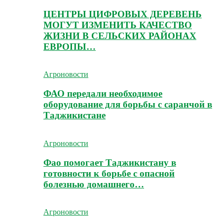
ЦЕНТРЫ ЦИФРОВЫХ ДЕРЕВЕНЬ
МОГУТ ИЗМЕНИТЬ КАЧЕСТВО
ЖИЗНИ В СЕЛЬСКИХ РАЙОНАХ
ЕВРОПЫ…
Агроновости
ФАО передали необходимое
оборудование для борьбы с саранчой в
Таджикистане
Агроновости
Фао помогает Таджикистану в
готовности к борьбе с опасной
болезнью домашнего…
Агроновости