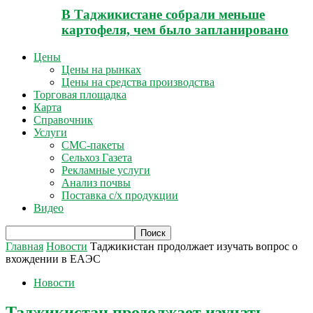
В Таджикистане собрали меньше
картофеля, чем было запланировано
Цены
Цены на рынках
Цены на средства производства
Торговая площадка
Карта
Справочник
Услуги
СМС-пакеты
Сельхоз Газета
Рекламные услуги
Анализ почвы
Поставка с/х продукции
Видео
Главная
Новости
Таджикистан продолжает изучать вопрос о
вхождении в ЕАЭС
Новости
Таджикистан продолжает изучать