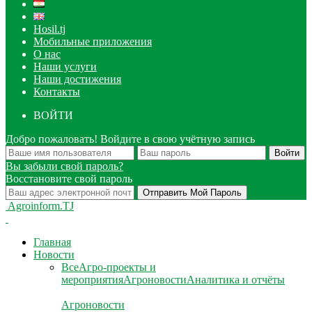
Hosil.tj
Мобильные приложения
О нас
Наши услуги
Наши достижения
Контакты
ВОЙТИ
Добро пожаловать! Войдите в свою учётную запись
Вы забыли свой пароль?
Восстановите свой пароль
Agroinform.TJ
Главная
Новости
Все
Агро-проекты и
мероприятия
Агроновости
Аналитика и отчёты
Агроновости