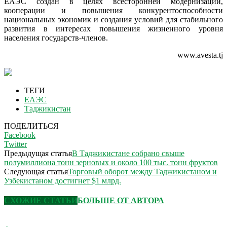
ЕАЭС создан в целях всесторонней модернизации,
кооперации и повышения конкурентоспособности
национальных экономик и создания условий для стабильного
развития в интересах повышения жизненного уровня
населения государств-членов.
www.avesta.tj
ТЕГИ
ЕАЭС
Таджикистан
ПОДЕЛИТЬСЯ
Facebook
Twitter
Предыдущая статья
В Таджикистане собрано свыше
полумиллиона тонн зерновых и около 100 тыс. тонн фруктов
Следующая статья
Торговый оборот между Таджикистаном и
Узбекистаном достигнет $1 млрд.
СХОЖИЕ СТАТЬИ
БОЛЬШЕ ОТ АВТОРА