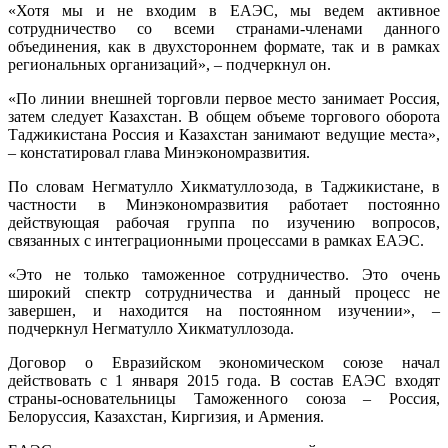
«Хотя мы и не входим в ЕАЭС, мы ведем активное
сотрудничество со всеми странами-членами данного
объединения, как в двухстороннем формате, так и в рамках
региональных организаций», – подчеркнул он.
«По линии внешней торговли первое место занимает Россия,
затем следует Казахстан. В общем объеме торгового оборота
Таджикистана Россия и Казахстан занимают ведущие места»,
– констатировал глава Минэкономразвития.
По словам Негматулло Хикматуллозода, в Таджикистане, в
частности в Минэкономразвития работает постоянно
действующая рабочая группа по изучению вопросов,
связанных с интеграционными процессами в рамках ЕАЭС.
«Это не только таможенное сотрудничество. Это очень
широкий спектр сотрудничества и данный процесс не
завершен, и находится на постоянном изучении», –
подчеркнул Негматулло Хикматуллозода.
Договор о Евразийском экономическом союзе начал
действовать с 1 января 2015 года. В состав ЕАЭС входят
страны-основательницы Таможенного союза – Россия,
Белоруссия, Казахстан, Киргизия, и Армения.