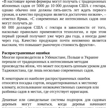
«В настоящее время фермеры могут получать с традиционных
яблоневых садов от 5000 до 10 000 долларов США с гектара,
однако обычно они должны пять-шесть лет ждать первого
урожая, и качество продукции является достаточно низким», –
отметил Ярмак. «С современных же интенсивных садов они
могут получать до
60 000 долларов США с гектара в зависимости от того,
насколько правильно применяются технологии, и при этом
первый урожай получают уже через два года, а иногда даже
через год. Качество продукции почти неизменно является
высоким, что повышает рыночную стоимость фруктов».
Распространенные ошибки
Многие производители в Узбекистане, Польше и Украине
перешли от традиционных к интенсивным методам
производства яблок, что может послужить ценным уроком для
Таджикистана, где лишь несколько современных садов.
К некоторым из наиболее распространенных ошибок
относятся посадка сортов, неадаптированных к местному
климату, использование низкокачественных саженцев или
разбивка садов в местах, где отсутствует ирригация.
Дешевые или самодельные системы подпорок для садовых
деревьев могут ломаться, когда деревья начинают