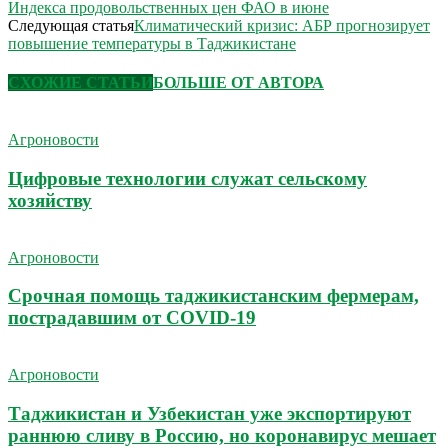
Индекса продовольственных цен ФАО в июне
Следующая статья
Климатический кризис: АБР прогнозирует
повышение температуры в Таджикистане
СХОЖИЕ СТАТЬИ
БОЛЬШЕ ОТ АВТОРА
Агроновости
Цифровые технологии служат сельскому
хозяйству
Агроновости
Срочная помощь таджикистанским фермерам,
пострадавшим от COVID-19
Агроновости
Таджикистан и Узбекистан уже экспортируют
раннюю сливу в Россию, но коронавирус мешает