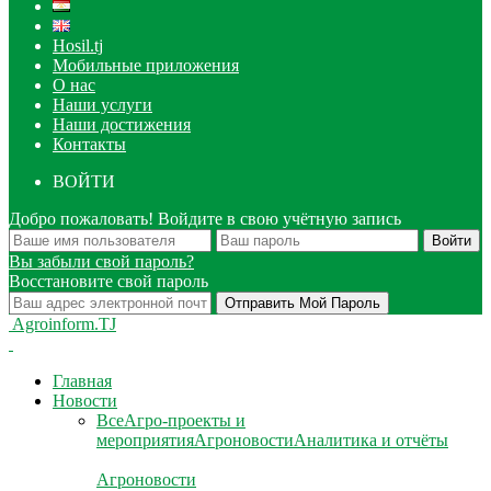
Hosil.tj
Мобильные приложения
О нас
Наши услуги
Наши достижения
Контакты
ВОЙТИ
Добро пожаловать! Войдите в свою учётную запись
Вы забыли свой пароль?
Восстановите свой пароль
Agroinform.TJ
Главная
Новости
Все
Агро-проекты и
мероприятия
Агроновости
Аналитика и отчёты
Агроновости