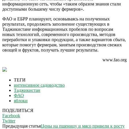
информационную сеть, чтобы «таким образом знания стали
доступными большему числу фермеров».
ФАО и ЕБРР планируют, основываясь на полученных
результатах, продолжить заполнение существующих в
Таджикистане информационных пробелов по вопросам
новых технологий, современного производства, методов
переработки и упаковки продукции, а также вариантов сбыта,
которые помогут фермерам, занятым производством свежих
овощей и фруктов, получать лучшие результаты.
www.fao.org
ТЕГИ
интенсивное садоводство
Таджикистан
ФАО
яблоки
ПОДЕЛИТЬСЯ
Facebook
Twitter
Предыдущая статья
Цены на пшеницу и мясо привели к росту