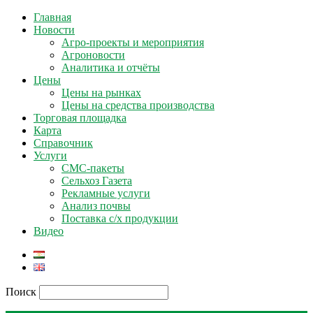
Главная
Новости
Агро-проекты и мероприятия
Агроновости
Аналитика и отчёты
Цены
Цены на рынках
Цены на средства производства
Торговая площадка
Карта
Справочник
Услуги
СМС-пакеты
Сельхоз Газета
Рекламные услуги
Анализ почвы
Поставка с/х продукции
Видео
Поиск