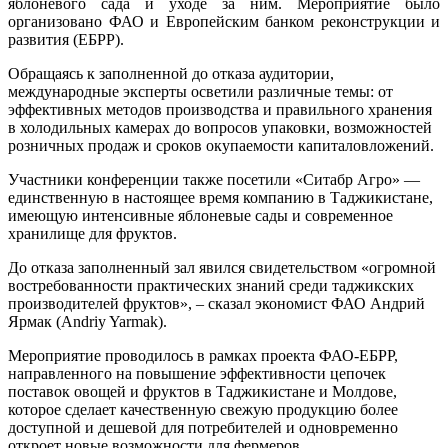
яблоневого сада и уходе за ним. Мероприятие было
организовано ФАО и Европейским банком реконструкции и
развития (ЕБРР).
Обращаясь к заполненной до отказа аудитории,
международные эксперты осветили различные темы: от
эффективных методов производства и правильного хранения
в холодильных камерах до вопросов упаковки, возможностей
розничных продаж и сроков окупаемости капиталовложений.
Участники конференции также посетили «Ситабр Агро» —
единственную в настоящее время компанию в Таджикистане,
имеющую интенсивные яблоневые сады и современное
хранилище для фруктов.
До отказа заполненный зал явился свидетельством «огромной
востребованности практических знаний среди таджикских
производителей фруктов», – сказал экономист ФАО Андрий
Ярмак (Andriy Yarmak).
Мероприятие проводилось в рамках проекта ФАО-ЕБРР,
направленного на повышение эффективности цепочек
поставок овощей и фруктов в Таджикистане и Молдове,
которое сделает качественную свежую продукцию более
доступной и дешевой для потребителей и одновременно
откроет новые возможности для фермеров.