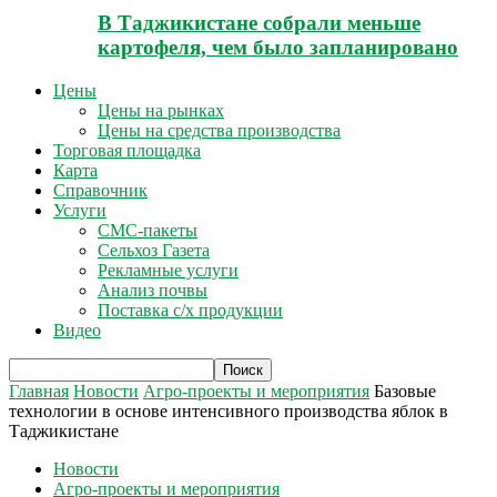
В Таджикистане собрали меньше
картофеля, чем было запланировано
Цены
Цены на рынках
Цены на средства производства
Торговая площадка
Карта
Справочник
Услуги
СМС-пакеты
Сельхоз Газета
Рекламные услуги
Анализ почвы
Поставка с/х продукции
Видео
Главная
Новости
Агро-проекты и мероприятия
Базовые
технологии в основе интенсивного производства яблок в
Таджикистане
Новости
Агро-проекты и мероприятия