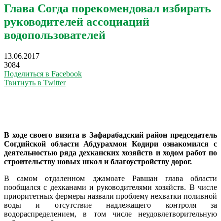
Глава Согда порекомендовал избирать
руководителей ассоциаций
водопользователей
13.06.2017
3084
Поделиться в Facebook
Твитнуть в Twitter
В ходе своего визита в Зафарабадский район председатель
Согдийской области Абдурахмон Кодири ознакомился с
деятельностью ряда дехканских хозяйств и ходом работ по
строительству новых школ и благоустройству дорог.
В самом отдаленном джамоате Равшан глава области
пообщался с дехканами и руководителями хозяйств. В числе
приоритетных фермеры назвали проблему нехватки поливной
воды и отсутствие надлежащего контроля за
водораспределением, в том числе неудовлетворительную