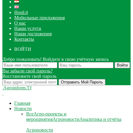
Hosil.tj
Мобильные приложения
О нас
Наши услуги
Наши достижения
Контакты
ВОЙТИ
Добро пожаловать! Войдите в свою учётную запись
Вы забыли свой пароль?
Восстановите свой пароль
Agroinform.TJ
Главная
Новости
Все
Агро-проекты и
мероприятия
Агроновости
Аналитика и отчёты
Агроновости