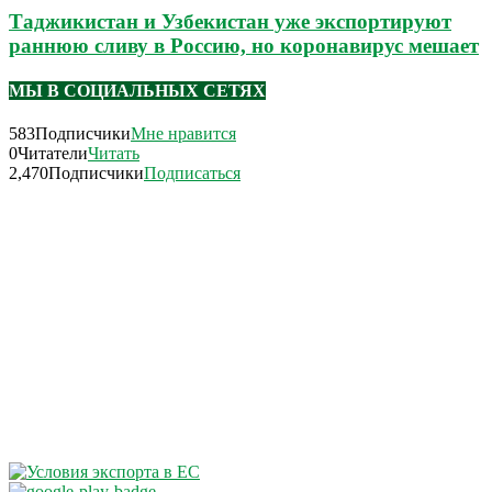
Таджикистан и Узбекистан уже экспортируют
раннюю сливу в Россию, но коронавирус мешает
МЫ В СОЦИАЛЬНЫХ СЕТЯХ
583
Подписчики
Мне нравится
0
Читатели
Читать
2,470
Подписчики
Подписаться