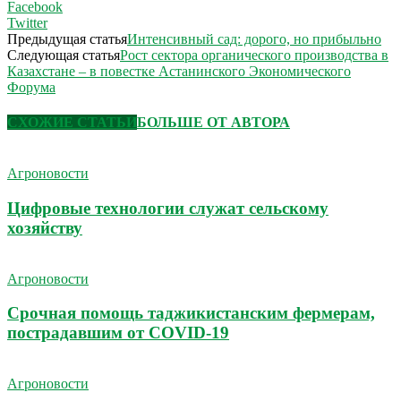
Facebook
Twitter
Предыдущая статья
Интенсивный сад: дорого, но прибыльно
Следующая статья
Рост сектора органического производства в
Казахстане – в повестке Астанинского Экономического
Форума
СХОЖИЕ СТАТЬИ
БОЛЬШЕ ОТ АВТОРА
Агроновости
Цифровые технологии служат сельскому
хозяйству
Агроновости
Срочная помощь таджикистанским фермерам,
пострадавшим от COVID-19
Агроновости