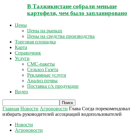
В Таджикистане собрали меньше
картофеля, чем было запланировано
Цены
Цены на рынках
Цены на средства производства
Торговая площадка
Карта
Справочник
Услуги
СМС-пакеты
Сельхоз Газета
Рекламные услуги
Анализ почвы
Поставка с/х продукции
Видео
Главная
Новости
Агроновости
Глава Согда порекомендовал
избирать руководителей ассоциаций водопользователей
Новости
Агроновости