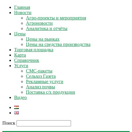
Главная
Новости
Агро-проекты и мероприятия
Агроновости
Аналитика и отчёты
Цены
Цены на рынках
Цены на средства производства
Торговая площадка
Карта
Справочник
Услуги
СМС-пакеты
Сельхоз Газета
Рекламные услуги
Анализ почвы
Поставка с/х продукции
Видео
Поиск