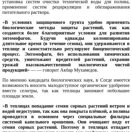
установка систем очистки технической воды для полива,
применение систем рециркуляции и обеззараживания
питательного раствора.
«
В условиях защищенного грунта удобно применять
биологические методы защиты растений, так как
создаются более благоприятные условия для развития
энтомофагов. Будучи однажды колонизированы
длительное время (в течение сезона), они удерживаются в
теплице и самостоятельно регулируют биоценотический
процесс. Энтомофаги, без использования химических
средств, уничтожают вредителей растений, сохранив
урожай высококачественной экологически чистой
продукцией
» — — говорит Акбар Мухамедов.
По мнению кандидата биологических наук, в Согде имеется
возможность вносить малодоступное органическое удобрение
вместо селитры, так как теплицы занимают небольшие
площади земли.
«
В теплицах попадание семян сорных растений ветром и
водой недоступно, так как она покрыта плёнкой, а поливы
проводятся в основном через специальные фильтры
системой капельного орошения. Они очищают воду от
семян сорных растений. Поэтому в теплицах отпадает