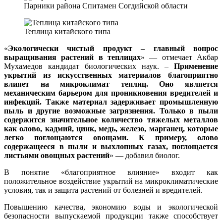
Парники района Спитамен Согдийской области
Теплица китайского типа
«
Экологически чистый продукт – главный вопрос
выращивания растений в теплицах
» — отмечает Акбар
Мухамедов кандидат биологических наук. –
Применение
укрытий из искусственных материалов благоприятно
влияет на микроклимат теплиц. Оно является
механическим барьером для проникновения вредителей и
инфекций. Также материал задерживает промышленную
пыль и другие возможные загрязнения. Только в пыли
содержится значительное количество тяжелых металлов
как олово, кадмий, цинк, медь, железо, марганец, которые
легко поглощаются овощами. К примеру, олово
содержащееся в пыли и выхлопных газах, поглощается
листьями овощных растений
» — добавил биолог.
В понятие «благоприятное влияние» входит как
положительное воздействие укрытий на микроклиматические
условия, так и защита растений от болезней и вредителей.
Повышению качества, экономию воды и экологической
безопасности выпускаемой продукции также способствует