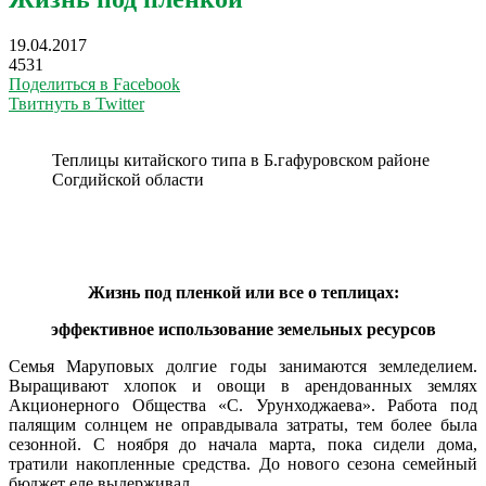
19.04.2017
4531
Поделиться в Facebook
Твитнуть в Twitter
Теплицы китайского типа в Б.гафуровском районе
Согдийской области
Жизнь под пленкой или все о теплицах:
эффективное использование земельных ресурсов
Семья Маруповых долгие годы занимаются земледелием.
Выращивают хлопок и овощи в арендованных землях
Акционерного Общества «С. Урунходжаева». Работа под
палящим солнцем не оправдывала затраты, тем более была
сезонной. С ноября до начала марта, пока сидели дома,
тратили накопленные средства. До нового сезона семейный
бюджет еле выдерживал.