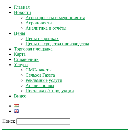
Главная
Новости
Агро-проекты и мероприятия
Агроновости
Аналитика и отчёты
Цены
Цены на рынках
Цены на средства производства
Торговая площадка
Карта
Справочник
Услуги
СМС-пакеты
Сельхоз Газета
Рекламные услуги
Анализ почвы
Поставка с/х продукции
Видео
Поиск