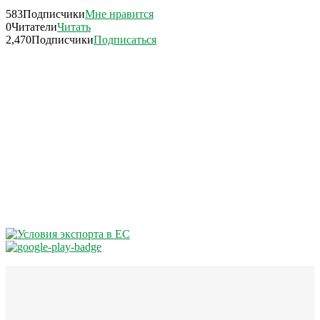
583
Подписчики
Мне нравится
0
Читатели
Читать
2,470
Подписчики
Подписаться