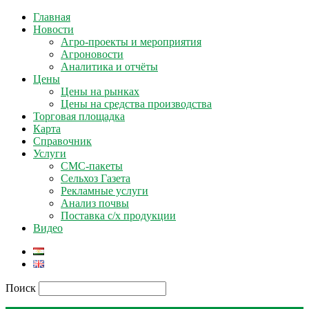
Главная
Новости
Агро-проекты и мероприятия
Агроновости
Аналитика и отчёты
Цены
Цены на рынках
Цены на средства производства
Торговая площадка
Карта
Справочник
Услуги
СМС-пакеты
Сельхоз Газета
Рекламные услуги
Анализ почвы
Поставка с/х продукции
Видео
Поиск