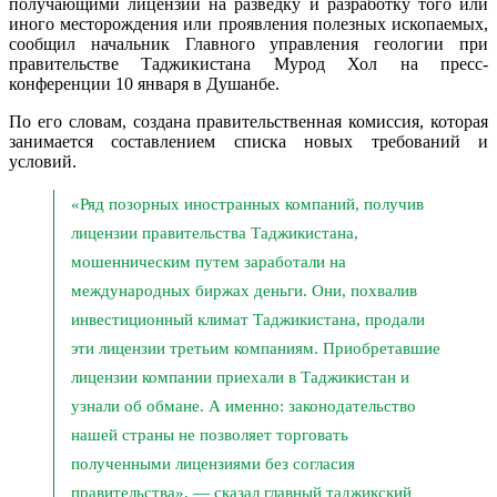
получающими лицензии на разведку и разработку того или
иного месторождения или проявления полезных ископаемых,
сообщил начальник Главного управления геологии при
правительстве Таджикистана Мурод Хол на пресс-
конференции 10 января в Душанбе.
По его словам, создана правительственная комиссия, которая
занимается составлением списка новых требований и
условий.
«Ряд позорных иностранных компаний, получив
лицензии правительства Таджикистана,
мошенническим путем заработали на
международных биржах деньги. Они, похвалив
инвестиционный климат Таджикистана, продали
эти лицензии третьим компаниям. Приобретавшие
лицензии компании приехали в Таджикистан и
узнали об обмане. А именно: законодательство
нашей страны не позволяет торговать
полученными лицензиями без согласия
правительства», — сказал главный таджикский