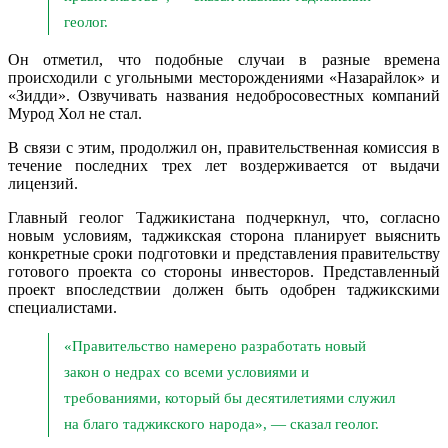
геолог.
Он отметил, что подобные случаи в разные времена
происходили с угольными месторождениями «Назарайлок» и
«Зидди». Озвучивать названия недобросовестных компаний
Мурод Хол не стал.
В связи с этим, продолжил он, правительственная комиссия в
течение последних трех лет воздерживается от выдачи
лицензий.
Главный геолог Таджикистана подчеркнул, что, согласно
новым условиям, таджикская сторона планирует выяснить
конкретные сроки подготовки и представления правительству
готового проекта со стороны инвесторов. Представленный
проект впоследствии должен быть одобрен таджикскими
специалистами.
«Правительство намерено разработать новый
закон о недрах со всеми условиями и
требованиями, который бы десятилетиями служил
на благо таджикского народа», — сказал геолог.