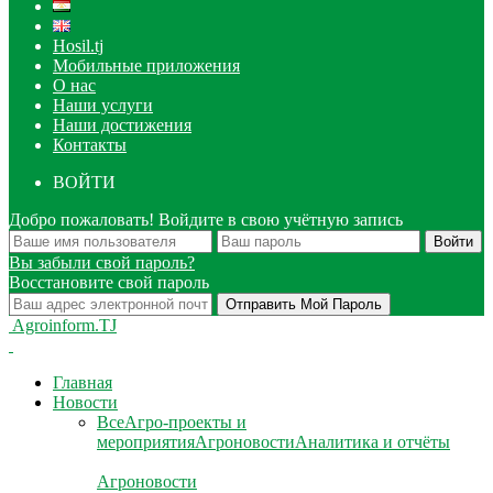
Hosil.tj
Мобильные приложения
О нас
Наши услуги
Наши достижения
Контакты
ВОЙТИ
Добро пожаловать! Войдите в свою учётную запись
Вы забыли свой пароль?
Восстановите свой пароль
Agroinform.TJ
Главная
Новости
Все
Агро-проекты и
мероприятия
Агроновости
Аналитика и отчёты
Агроновости