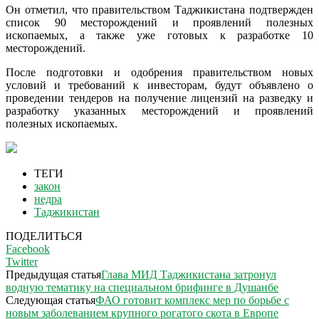
Он отметил, что правительством Таджикистана подтвержден
список 90 месторождений и проявлений полезных
ископаемых, а также уже готовых к разработке 10
месторождений.
После подготовки и одобрения правительством новых
условий и требований к инвесторам, будут объявлено о
проведении тендеров на получение лицензий на разведку и
разработку указанных месторождений и проявлений
полезных ископаемых.
ТЕГИ
закон
недра
Таджикистан
ПОДЕЛИТЬСЯ
Facebook
Twitter
Предыдущая статья
Глава МИД Таджикистана затронул
водную тематику на специальном брифинге в Душанбе
Следующая статья
ФАО готовит комплекс мер по борьбе с
новым заболеванием крупного рогатого скота в Европе