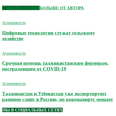
СХОЖИЕ СТАТЬИ
БОЛЬШЕ ОТ АВТОРА
Агроновости
Цифровые технологии служат сельскому
хозяйству
Агроновости
Срочная помощь таджикистанским фермерам,
пострадавшим от COVID-19
Агроновости
Таджикистан и Узбекистан уже экспортируют
раннюю сливу в Россию, но коронавирус мешает
МЫ В СОЦИАЛЬНЫХ СЕТЯХ