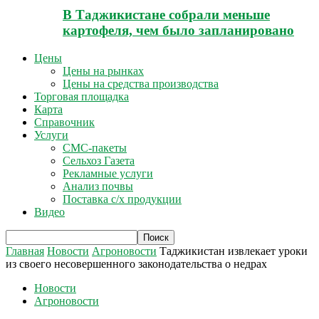
В Таджикистане собрали меньше
картофеля, чем было запланировано
Цены
Цены на рынках
Цены на средства производства
Торговая площадка
Карта
Справочник
Услуги
СМС-пакеты
Сельхоз Газета
Рекламные услуги
Анализ почвы
Поставка с/х продукции
Видео
Главная
Новости
Агроновости
Таджикистан извлекает уроки
из своего несовершенного законодательства о недрах
Новости
Агроновости