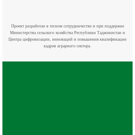
Проект разработан в тесном сотрудничестве и при поддержке
Министерства сельского хозяйства Республики Таджикистан и
Центра цифровизации, инноваций и повышения квалификации
кадров аграрного сектора.