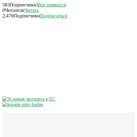
583
Подписчики
Мне нравится
0
Читатели
Читать
2,470
Подписчики
Подписаться