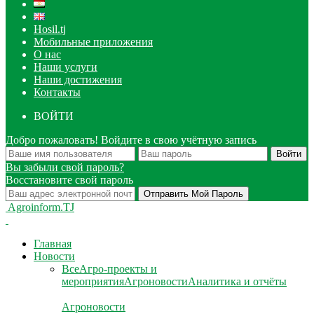
Hosil.tj
Мобильные приложения
О нас
Наши услуги
Наши достижения
Контакты
ВОЙТИ
Добро пожаловать! Войдите в свою учётную запись
Вы забыли свой пароль?
Восстановите свой пароль
Agroinform.TJ
Главная
Новости
Все
Агро-проекты и
мероприятия
Агроновости
Аналитика и отчёты
Агроновости