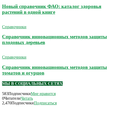
Новый справочник ФАО: каталог здоровья
растений в одной книге
Справочники
Справочник инновационных методов защиты
плодовых деревьев
Справочники
Справочник инновационных методов защиты
томатов и огурцов
МЫ В СОЦИАЛЬНЫХ СЕТЯХ
583
Подписчики
Мне нравится
0
Читатели
Читать
2,470
Подписчики
Подписаться