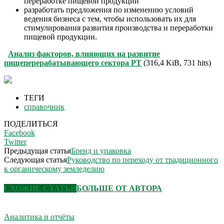
переработке пищевой продукции
разработать предложения по изменению условий
ведения бизнеса с тем, чтобы использовать их для
стимулирования развития производства и переработки
пищевой продукции.
Анализ факторов, влияющих на развитие
пищеперерабатывающего сектора РТ
(316,4 KiB, 731 hits)
ТЕГИ
справочник
ПОДЕЛИТЬСЯ
Facebook
Twitter
Предыдущая статья
Бренд и упаковка
Следующая статья
Руководство по переходу от традиционного
к органическому земледелию
СХОЖИЕ СТАТЬИ
БОЛЬШЕ ОТ АВТОРА
Аналитика и отчёты