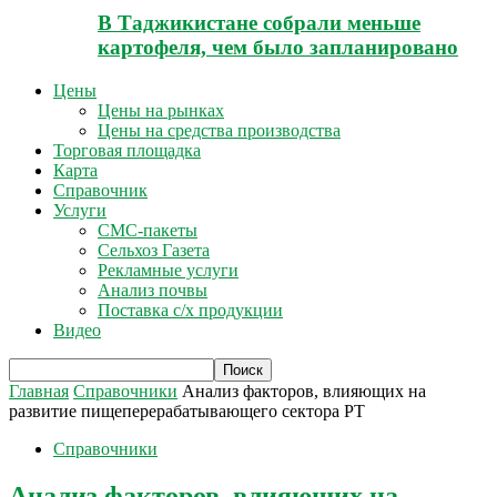
В Таджикистане собрали меньше
картофеля, чем было запланировано
Цены
Цены на рынках
Цены на средства производства
Торговая площадка
Карта
Справочник
Услуги
СМС-пакеты
Сельхоз Газета
Рекламные услуги
Анализ почвы
Поставка с/х продукции
Видео
Главная
Справочники
Анализ факторов, влияющих на
развитие пищеперерабатывающего сектора РТ
Справочники
Анализ факторов, влияющих на