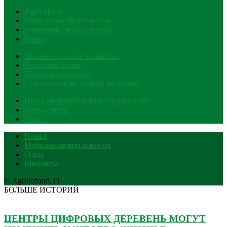
Agro Space
Мобильные приложения
Электронная библиотека
Карта
Зеленое сельское хозяйство
Рыночные цены
Торговая площадка
Справочник по защите растений
Цены на средства защиты растений
Калькулятор
Видео
Hosil.tj
Мобильные приложения
О нас
Контакты
© Agroinform.TJ
БОЛЬШЕ ИСТОРИЙ
ЦЕНТРЫ ЦИФРОВЫХ ДЕРЕВЕНЬ МОГУТ