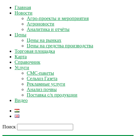
Главная
Новости
Агро-проекты и мероприятия
Агроновости
Аналитика и отчёты
Цены
Цены на рынках
Цены на средства производства
Торговая площадка
Карта
Справочник
Услуги
СМС-пакеты
Сельхоз Газета
Рекламные услуги
Анализ почвы
Поставка с/х продукции
Видео
Поиск