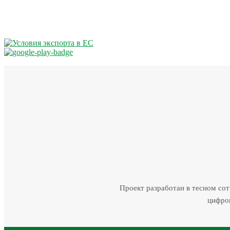
Проект разработан в тесном со
цифров