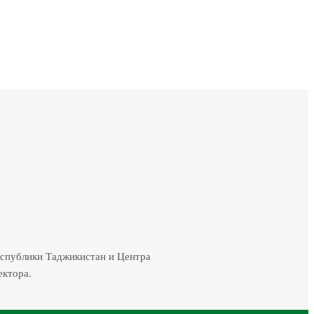
еспублики Таджикистан и Центра
ектора.