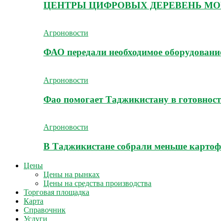
ЦЕНТРЫ ЦИФРОВЫХ ДЕРЕВЕНЬ МО
Агроновости
ФАО передали необходимое оборудование
Агроновости
Фао помогает Таджикистану в готовност
Агроновости
В Таджикистане собрали меньше картоф
Цены
Цены на рынках
Цены на средства производства
Торговая площадка
Карта
Справочник
Услуги