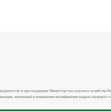
трудничестве и при поддержке Министерства сельского хозяйства Р
изации, инноваций и повышения квалификации кадров аграрного с