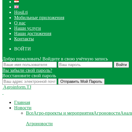
Hosil.tj
Мобильные приложения
О нас
Наши услуги
Наши достижения
Контакты
ВОЙТИ
Добро пожаловать! Войдите в свою учётную запись
Вы забыли свой пароль?
Восстановите свой пароль
Agroinform.TJ
Главная
Новости
Все
Агро-проекты и мероприятия
Агроновости
Анали
Агроновости