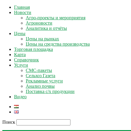
Главная
Новости
Агро-проекты и мероприятия
Агроновости
Аналитика и отчёты
Цены
Цены на рынках
Цены на средства производства
Торговая площадка
Карта
Справочник
Услуги
СМС-пакеты
Сельхоз Газета
Рекламные услуги
Анализ почвы
Поставка с/х продукции
Видео
Поиск