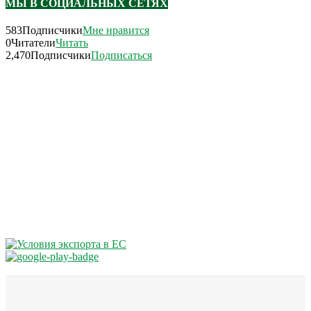
МЫ В СОЦИАЛЬНЫХ СЕТЯХ
583
Подписчики
Мне нравится
0
Читатели
Читать
2,470
Подписчики
Подписаться