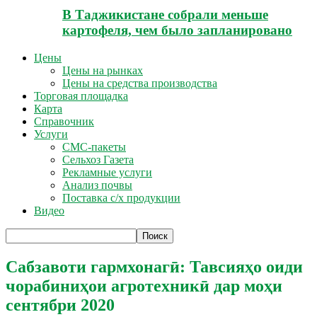
В Таджикистане собрали меньше
картофеля, чем было запланировано
Цены
Цены на рынках
Цены на средства производства
Торговая площадка
Карта
Справочник
Услуги
СМС-пакеты
Сельхоз Газета
Рекламные услуги
Анализ почвы
Поставка с/х продукции
Видео
Сабзавоти гармхонагӣ: Тавсияҳо оиди
чорабиниҳои агротехникӣ дар моҳи
сентябри 2020