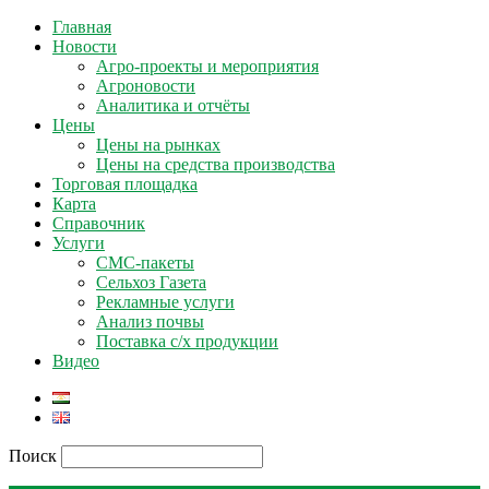
Главная
Новости
Агро-проекты и мероприятия
Агроновости
Аналитика и отчёты
Цены
Цены на рынках
Цены на средства производства
Торговая площадка
Карта
Справочник
Услуги
СМС-пакеты
Сельхоз Газета
Рекламные услуги
Анализ почвы
Поставка с/х продукции
Видео
Поиск