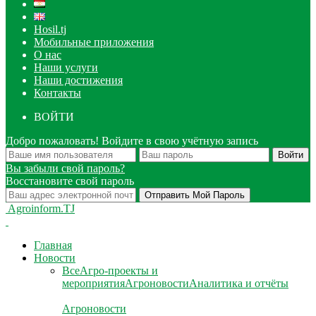
Hosil.tj
Мобильные приложения
О нас
Наши услуги
Наши достижения
Контакты
ВОЙТИ
Добро пожаловать! Войдите в свою учётную запись
Вы забыли свой пароль?
Восстановите свой пароль
Agroinform.TJ
Главная
Новости
Все
Агро-проекты и
мероприятия
Агроновости
Аналитика и отчёты
Агроновости